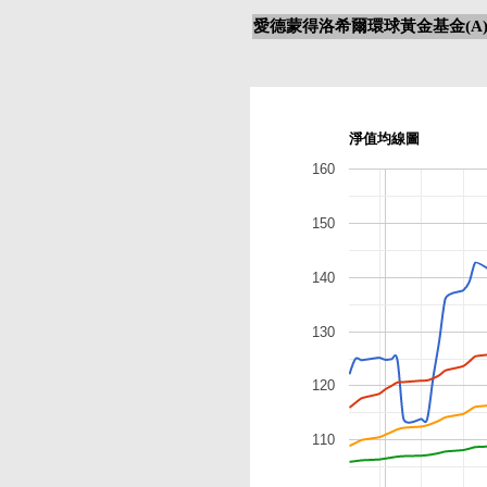
愛德蒙得洛希爾環球黃金基金(A)
淨值均線圖
160
150
140
130
120
110