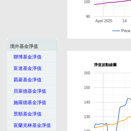
100
90
April 2025
14
Price
境外基金淨值
聯博基金淨值
淨值波動線圖
富達基金淨值
160
霸菱基金淨值
150
貝萊德基金淨值
140
施羅德基金淨值
景順基金淨值
130
富蘭克林基金淨值