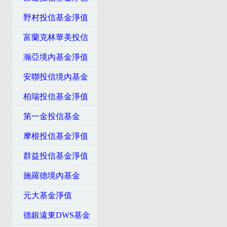
野村投信基金淨值
富蘭克林華美投信
瀚亞境內基金淨值
安聯投信境內基金
柏瑞投信基金淨值
第一金投信基金
摩根投信基金淨值
群益投信基金淨值
施羅德境內基金
元大基金淨值
德銀遠東DWS基金