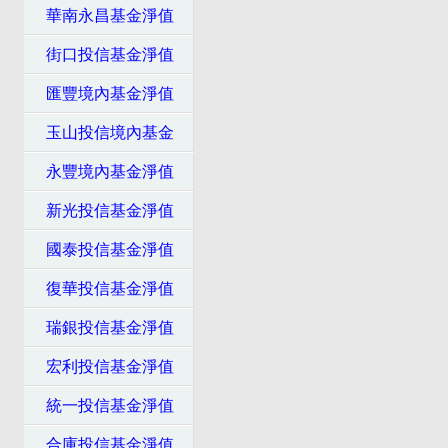
華南永昌基金淨值
街口投信基金淨值
匯豐境內基金淨值
玉山投信境內基金
永豐境內基金淨值
新光投信基金淨值
國泰投信基金淨值
復華投信基金淨值
瑞銀投信基金淨值
宏利投信基金淨值
統一投信基金淨值
合庫投信基金淨值