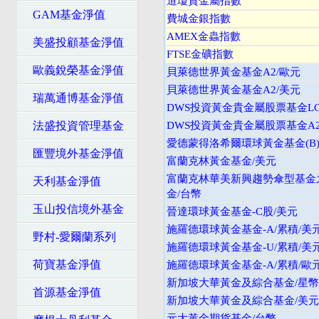
道瓊貴金屬指數
GAM基金淨值
費城金銀指數
AMEX金蟲指數
美盛投顧基金淨值
FTSE金礦指數
歐義銳榮基金淨值
貝萊德世界黃金基金A2/歐元
貝萊德世界黃金基金A2/美元
瑞萬通博基金淨值
DWS投資黃金貴金屬股票基金LC
法盛投資管理基金
DWS投資黃金貴金屬股票基金A2
愛德蒙得洛希爾環球黃金基金(B)
匯豐境外基金淨值
富蘭克林黃金基金/美元
富蘭克林華美新興趨勢傘型基金
天利基金淨值
金/台幣
玉山投信境外基金
晉達環球黃金基金-C股/美元
施羅德環球黃金基金-A/累積/美
野村-愛爾蘭系列
施羅德環球黃金基金-U/累積/美
荷寶基金淨值
施羅德環球黃金基金-A/累積/歐
新加坡大華黃金及綜合基金/星幣
首源基金淨值
新加坡大華黃金及綜合基金/美元
元大黃金期貨基金/台幣