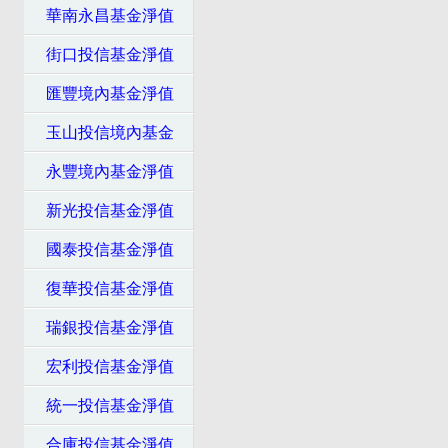
華南永昌基金淨值
街口投信基金淨值
匯豐境內基金淨值
玉山投信境內基金
永豐境內基金淨值
新光投信基金淨值
國泰投信基金淨值
復華投信基金淨值
瑞銀投信基金淨值
宏利投信基金淨值
統一投信基金淨值
合庫投信基金淨值