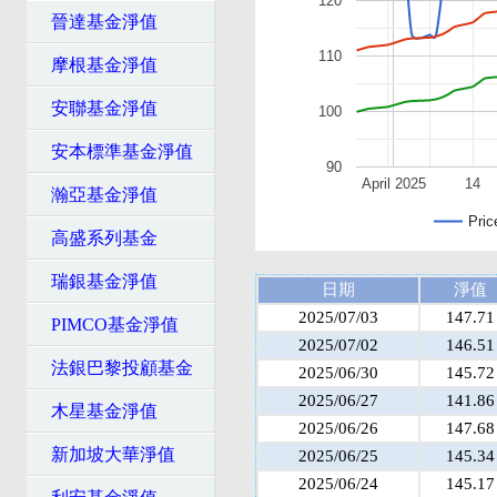
120
晉達基金淨值
110
摩根基金淨值
安聯基金淨值
100
安本標準基金淨值
90
April 2025
14
瀚亞基金淨值
Pric
高盛系列基金
瑞銀基金淨值
日期
淨值
2025/07/03
147.71
PIMCO基金淨值
2025/07/02
146.51
法銀巴黎投顧基金
2025/06/30
145.72
2025/06/27
141.86
木星基金淨值
2025/06/26
147.68
新加坡大華淨值
2025/06/25
145.34
2025/06/24
145.17