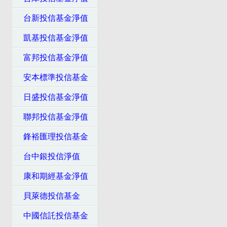
台新投信基金淨值
凱基投信基金淨值
富邦投信基金淨值
安本標準投信基金
日盛投信基金淨值
聯邦投信基金淨值
鋒裕匯理投信基金
台中銀投信淨值
康和期經基金淨值
貝萊德投信基金
中國信託投信基金