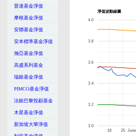
晉達基金淨值
淨值波動線圖
摩根基金淨值
4.0
安聯基金淨值
3.8
安本標準基金淨值
瀚亞基金淨值
3.6
高盛系列基金
瑞銀基金淨值
3.4
PIMCO基金淨值
法銀巴黎投顧基金
3.2
木星基金淨值
新加坡大華淨值
3.0
18
25
June