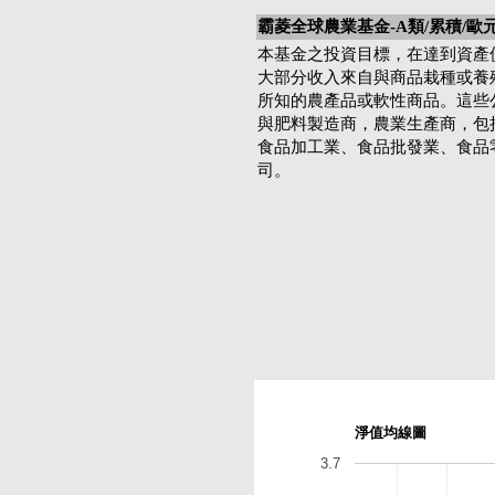
霸菱全球農業基金-A類/累積/歐
本基金之投資目標，在達到資產
大部分收入來自與商品栽種或養
所知的農產品或軟性商品。這些
與肥料製造商，農業生產商，包
食品加工業、食品批發業、食品
司。
淨值均線圖
3.7