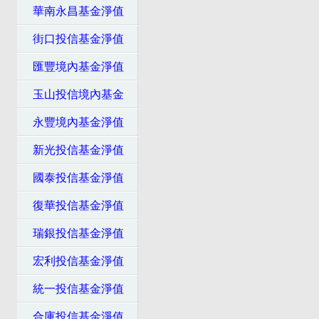
華南永昌基金淨值
街口投信基金淨值
匯豐境內基金淨值
玉山投信境內基金
永豐境內基金淨值
新光投信基金淨值
國泰投信基金淨值
復華投信基金淨值
瑞銀投信基金淨值
宏利投信基金淨值
統一投信基金淨值
合庫投信基金淨值