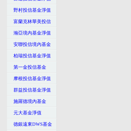
野村投信基金淨值
富蘭克林華美投信
瀚亞境內基金淨值
安聯投信境內基金
柏瑞投信基金淨值
第一金投信基金
摩根投信基金淨值
群益投信基金淨值
施羅德境內基金
元大基金淨值
德銀遠東DWS基金