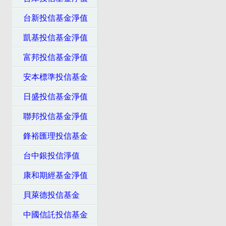
台新投信基金淨值
凱基投信基金淨值
富邦投信基金淨值
安本標準投信基金
日盛投信基金淨值
聯邦投信基金淨值
鋒裕匯理投信基金
台中銀投信淨值
康和期經基金淨值
貝萊德投信基金
中國信託投信基金