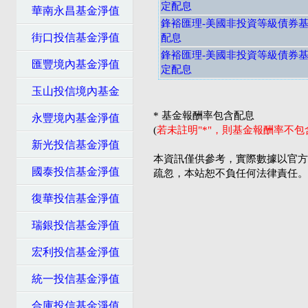
定配息
華南永昌基金淨值
鋒裕匯理-美國非投資等級債券基
街口投信基金淨值
配息
鋒裕匯理-美國非投資等級債券基
匯豐境內基金淨值
定配息
玉山投信境內基金
* 基金報酬率包含配息
永豐境內基金淨值
(
若未註明"*"，則基金報酬率不
新光投信基金淨值
本資訊僅供參考，實際數據以官方
國泰投信基金淨值
疏忽，本站恕不負任何法律責任。
復華投信基金淨值
瑞銀投信基金淨值
宏利投信基金淨值
統一投信基金淨值
合庫投信基金淨值