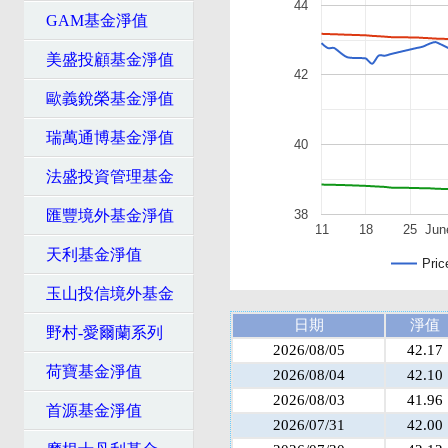
44
GAM基金淨值
美盛投顧基金淨值
42
歐義銳榮基金淨值
瑞萬通博基金淨值
40
法盛投資管理基金
匯豐境外基金淨值
38
11
18
25
Jun
天利基金淨值
Pric
玉山投信境外基金
日期
淨值
野村-愛爾蘭系列
2026/08/05
42.17
荷寶基金淨值
2026/08/04
42.10
2026/08/03
41.96
首源基金淨值
2026/07/31
42.00