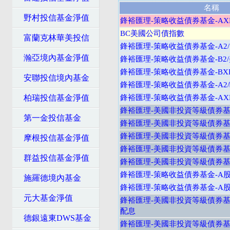
名稱
野村投信基金淨值
鋒裕匯理-策略收益債券基金-AX
BC美國公司債指數
富蘭克林華美投信
鋒裕匯理-策略收益債券基金-A2
瀚亞境內基金淨值
鋒裕匯理-策略收益債券基金-B2
鋒裕匯理-策略收益債券基金-BX
安聯投信境內基金
鋒裕匯理-策略收益債券基金-A2
柏瑞投信基金淨值
鋒裕匯理-策略收益債券基金-AX
鋒裕匯理-美國非投資等級債券基金
第一金投信基金
鋒裕匯理-美國非投資等級債券基金
鋒裕匯理-美國非投資等級債券基金
摩根投信基金淨值
鋒裕匯理-美國非投資等級債券基金
群益投信基金淨值
鋒裕匯理-美國非投資等級債券基金
鋒裕匯理-策略收益債券基金-A
施羅德境內基金
鋒裕匯理-策略收益債券基金-A
元大基金淨值
鋒裕匯理-美國非投資等級債券基
配息
德銀遠東DWS基金
鋒裕匯理-美國非投資等級債券基