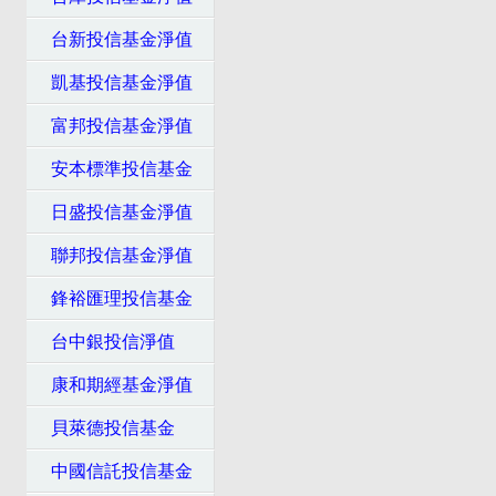
台新投信基金淨值
凱基投信基金淨值
富邦投信基金淨值
安本標準投信基金
日盛投信基金淨值
聯邦投信基金淨值
鋒裕匯理投信基金
台中銀投信淨值
康和期經基金淨值
貝萊德投信基金
中國信託投信基金