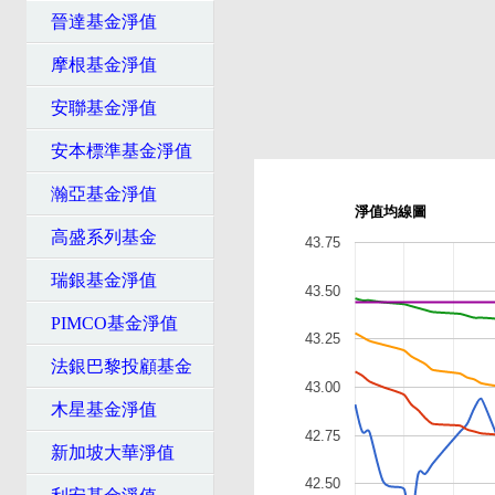
晉達基金淨值
摩根基金淨值
安聯基金淨值
安本標準基金淨值
瀚亞基金淨值
淨值均線圖
高盛系列基金
43.75
瑞銀基金淨值
43.50
PIMCO基金淨值
43.25
法銀巴黎投顧基金
43.00
木星基金淨值
42.75
新加坡大華淨值
42.50