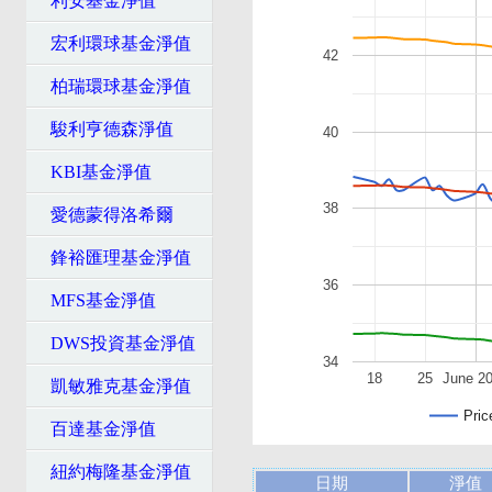
利安基金淨值
宏利環球基金淨值
42
柏瑞環球基金淨值
駿利亨德森淨值
40
KBI基金淨值
38
愛德蒙得洛希爾
鋒裕匯理基金淨值
36
MFS基金淨值
DWS投資基金淨值
34
18
25
June 2
凱敏雅克基金淨值
Pric
百達基金淨值
紐約梅隆基金淨值
日期
淨值