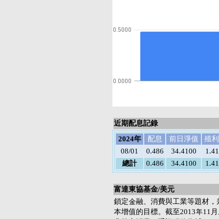
0.5000
0.0000
近期配息記錄
2024年
配息
前日淨值
殖利
08/01
0.486
34.4100
1.4
總計
0.486
34.4100
1.4
富達東協基金/美元
鎖定金融、消費與工業等題材，
本增值的目標。截至2013年1