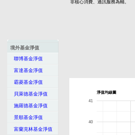
非核心消費、通訊服務為輔。
境外基金淨值
聯博基金淨值
富達基金淨值
霸菱基金淨值
淨值均線圖
貝萊德基金淨值
41
施羅德基金淨值
景順基金淨值
40
富蘭克林基金淨值