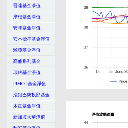
晉達基金淨值
39
摩根基金淨值
38
安聯基金淨值
安本標準基金淨值
37
瀚亞基金淨值
高盛系列基金
36
18
25
June 2
瑞銀基金淨值
Price
PIMCO基金淨值
法銀巴黎投顧基金
木星基金淨值
淨值波動線圖
新加坡大華淨值
44