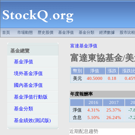
首頁
市場動態
歷史股價
基金淨值
基金分類
經濟數據
股市比
富達基金淨值
基金總覽
富達東協基金/美
基金淨值
幣別
淨值
漲跌
漲跌
境外基金淨值
美元
40.5000
0.18
0.45
國內基金淨值
年度報酬率
基金淨值行動版
2016
2017
2
基金分類
淨值
4.31%
25.37%
-7
含息
5.10%
26.24%
-7
基金績效(測試版)
近期配息趨勢