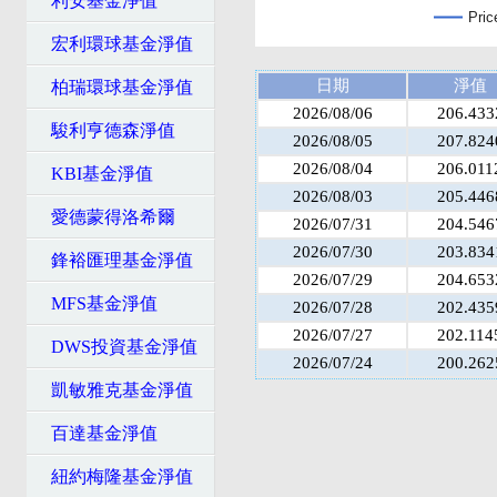
利安基金淨值
Pric
宏利環球基金淨值
日期
淨值
柏瑞環球基金淨值
2026/08/06
206.433
駿利亨德森淨值
2026/08/05
207.824
2026/08/04
206.011
KBI基金淨值
2026/08/03
205.446
愛德蒙得洛希爾
2026/07/31
204.546
2026/07/30
203.834
鋒裕匯理基金淨值
2026/07/29
204.653
MFS基金淨值
2026/07/28
202.435
2026/07/27
202.114
DWS投資基金淨值
2026/07/24
200.262
凱敏雅克基金淨值
百達基金淨值
紐約梅隆基金淨值