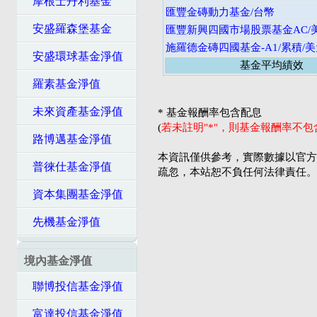
摩根士丹利基金
匯豐金磚動力基金/台幣
安盛羅森堡基金
匯豐新興四國市場股票基金AC/
施羅德金磚四國基金-A1/累積/
安盛環球基金淨值
基金平均績效
羅素基金淨值
未來資產基金淨值
* 基金報酬率包含配息
(
若未註明"*"，則基金報酬率不
路博邁基金淨值
本資訊僅供參考，實際數據以官方
普徠仕基金淨值
疏忽，本站恕不負任何法律責任。
資本集團基金淨值
先機基金淨值
境內基金淨值
聯博投信基金淨值
富達投信基金淨值