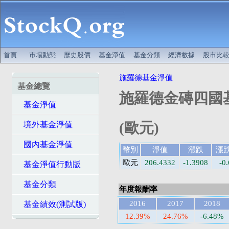
首頁
市場動態
歷史股價
基金淨值
基金分類
經濟數據
股市比
施羅德基金淨值
基金總覽
施羅德金磚四國基
基金淨值
(歐元)
境外基金淨值
國內基金淨值
幣別
淨值
漲跌
漲
歐元
206.4332
-1.3908
-0
基金淨值行動版
基金分類
年度報酬率
2016
2017
2018
基金績效(測試版)
12.39%
24.76%
-6.48%