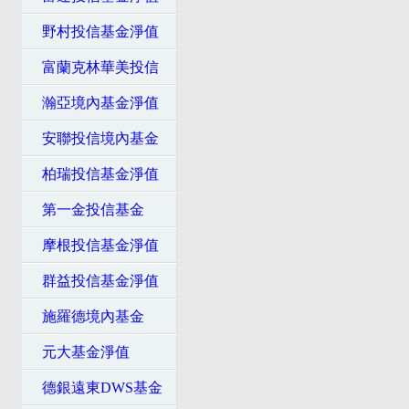
野村投信基金淨值
富蘭克林華美投信
瀚亞境內基金淨值
安聯投信境內基金
柏瑞投信基金淨值
第一金投信基金
摩根投信基金淨值
群益投信基金淨值
施羅德境內基金
元大基金淨值
德銀遠東DWS基金