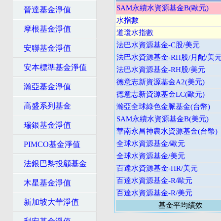
SAM永續水資源基金B(歐元)
晉達基金淨值
水指數
摩根基金淨值
道瓊水指數
法巴水資源基金-C股/美元
安聯基金淨值
法巴水資源基金-RH股/月配/美
安本標準基金淨值
法巴水資源基金-RH股/美元
德意志新資源基金A2(美元)
瀚亞基金淨值
德意志新資源基金LC(歐元)
高盛系列基金
瀚亞全球綠色金脈基金(台幣)
SAM永續水資源基金B(美元)
瑞銀基金淨值
華南永昌神農水資源基金(台幣)
全球水資源基金/歐元
PIMCO基金淨值
全球水資源基金/美元
法銀巴黎投顧基金
百達水資源基金-HR/美元
百達水資源基金-R/歐元
木星基金淨值
百達水資源基金-R/美元
新加坡大華淨值
基金平均績效