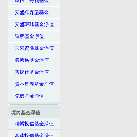
摩根士丹利基金
安盛羅森堡基金
安盛環球基金淨值
羅素基金淨值
未來資產基金淨值
路博邁基金淨值
普徠仕基金淨值
資本集團基金淨值
先機基金淨值
境內基金淨值
聯博投信基金淨值
富達投信基金淨值