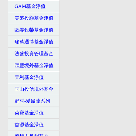
GAM基金淨值
美盛投顧基金淨值
歐義銳榮基金淨值
瑞萬通博基金淨值
法盛投資管理基金
匯豐境外基金淨值
天利基金淨值
玉山投信境外基金
野村-愛爾蘭系列
荷寶基金淨值
首源基金淨值