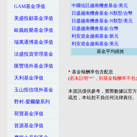
中國信託越南機會基金/美元
GAM基金淨值
日盛越南機會基金-N類型/台幣
美盛投顧基金淨值
日盛越南機會基金-N類型/美元
日盛越南機會基金/台幣
歐義銳榮基金淨值
利安資金越南基金/新元
瑞萬通博基金淨值
利安資金越南基金/美元
基金平均績效
法盛投資管理基金
匯豐境外基金淨值
* 基金報酬率包含配息
天利基金淨值
(
若未註明"*"，則基金報酬率不
玉山投信境外基金
本資訊僅供參考，實際數據以官方
疏忽，本站恕不負任何法律責任。
野村-愛爾蘭系列
荷寶基金淨值
首源基金淨值