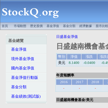
首頁
市場動態
歷史股價
基金淨值
基金分類
經濟數據
股市比
日盛基金淨值
基金總覽
日盛越南機會基
基金淨值
幣別
淨值
漲跌
漲跌
境外基金淨值
美元
8.1400
-0.0400
-0.
國內基金淨值
年度報酬率
基金淨值行動版
2016
2017
2018
基金分類
-
-
-
基金績效(測試版)
日盛越南機會基金/美元