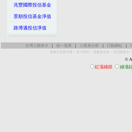
兆豐國際投信基金
景順投信基金淨值
路博邁投信淨值
|
|
|
|
台灣人辦美卡
統一發票
12星座分析
行動網站
-
-
-
萬豪史高開卡禮
美卡套利
萬豪煉金術
高回饋美卡
© Al
紅漲綠跌
綠漲