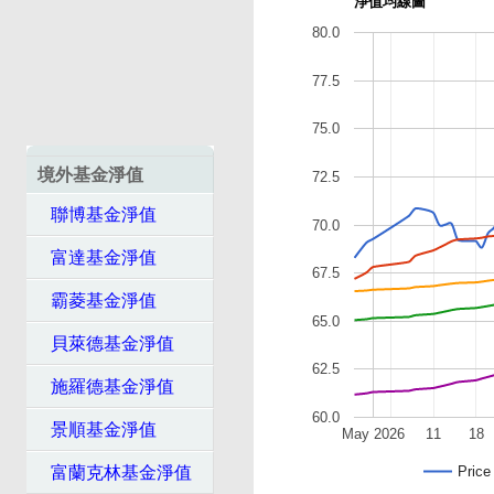
淨值均線圖
80.0
77.5
75.0
境外基金淨值
72.5
聯博基金淨值
70.0
富達基金淨值
67.5
霸菱基金淨值
65.0
貝萊德基金淨值
62.5
施羅德基金淨值
60.0
景順基金淨值
May 2026
11
18
富蘭克林基金淨值
Price