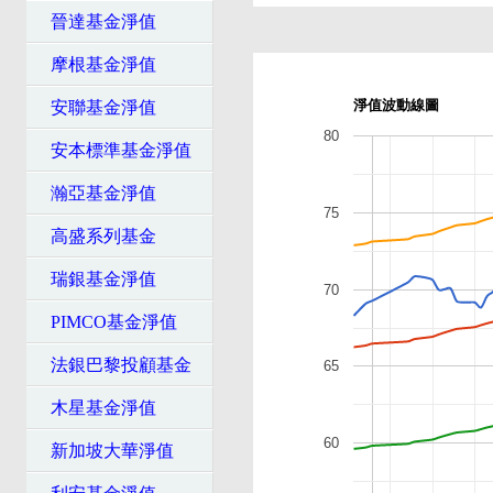
晉達基金淨值
摩根基金淨值
淨值波動線圖
安聯基金淨值
80
安本標準基金淨值
瀚亞基金淨值
75
高盛系列基金
瑞銀基金淨值
70
PIMCO基金淨值
法銀巴黎投顧基金
65
木星基金淨值
60
新加坡大華淨值