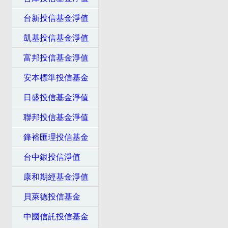
台新投信基金淨值
凱基投信基金淨值
富邦投信基金淨值
安本標準投信基金
日盛投信基金淨值
聯邦投信基金淨值
鋒裕匯理投信基金
台中銀投信淨值
康和期經基金淨值
貝萊德投信基金
中國信託投信基金