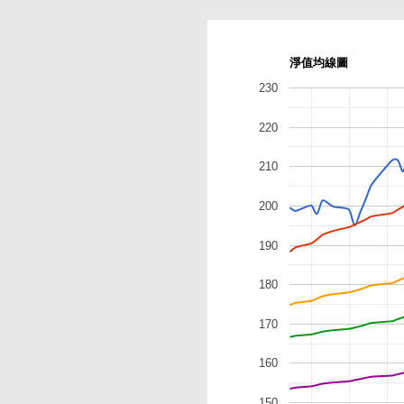
淨值均線圖
230
220
210
200
190
180
170
160
150