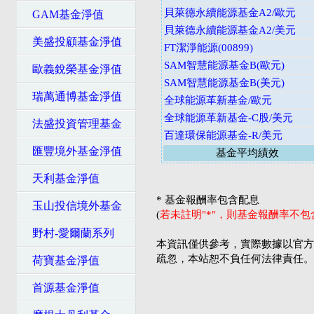
貝萊德永續能源基金A2/歐元
GAM基金淨值
貝萊德永續能源基金A2/美元
美盛投顧基金淨值
FT潔淨能源(00899)
SAM智慧能源基金B(歐元)
歐義銳榮基金淨值
SAM智慧能源基金B(美元)
瑞萬通博基金淨值
全球能源革新基金/歐元
全球能源革新基金-C股/美元
法盛投資管理基金
百達環保能源基金-R/美元
匯豐境外基金淨值
基金平均績效
天利基金淨值
* 基金報酬率包含配息
玉山投信境外基金
(
若未註明"*"，則基金報酬率不
野村-愛爾蘭系列
本資訊僅供參考，實際數據以官方
疏忽，本站恕不負任何法律責任。
荷寶基金淨值
首源基金淨值