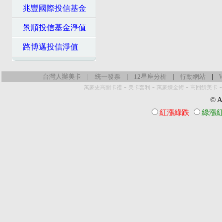
兆豐國際投信基金
景順投信基金淨值
路博邁投信淨值
|
|
|
|
台灣人辦美卡
統一發票
12星座分析
行動網站
-
-
-
萬豪史高開卡禮
美卡套利
萬豪煉金術
高回饋美卡
© Al
紅漲綠跌
綠漲