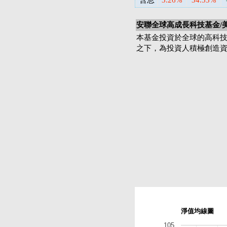
含息
3.26%
34.53%
安聯全球高成長科技基金/
本基金投資於全球的高科
之下，為投資人積極創造
淨值均線圖
105