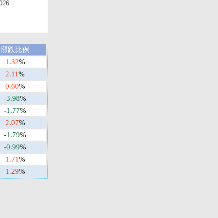
026
漲跌比例
1.32
%
2.11
%
0.60
%
-3.98
%
-1.77
%
2.07
%
-1.79
%
-0.99
%
1.71
%
1.29
%