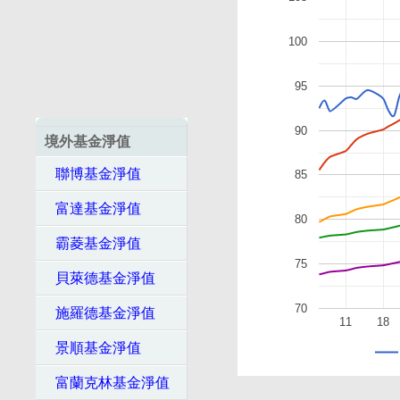
100
95
90
境外基金淨值
聯博基金淨值
85
富達基金淨值
80
霸菱基金淨值
75
貝萊德基金淨值
70
施羅德基金淨值
11
18
景順基金淨值
富蘭克林基金淨值