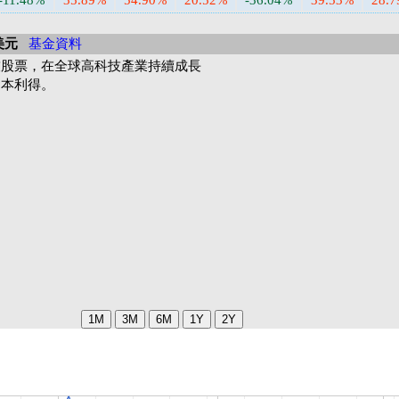
-11.48%
35.89%
54.90%
20.52%
-36.04%
39.53%
28.
美元
基金資料
技股票，在全球高科技產業持續成長
資本利得。