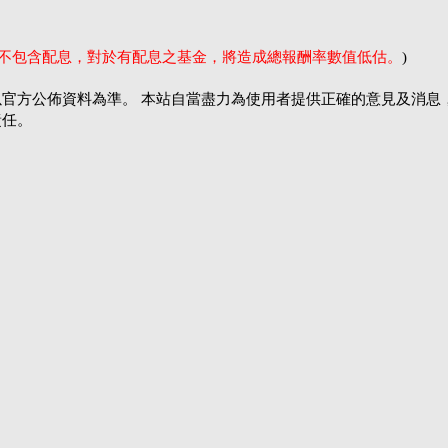
率不包含配息，對於有配息之基金，將造成總報酬率數值低估。
)
官方公佈資料為準。 本站自當盡力為使用者提供正確的意見及消息
責任。