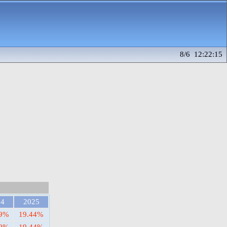
8/6 12:22:15
24
2025
79%
19.44%