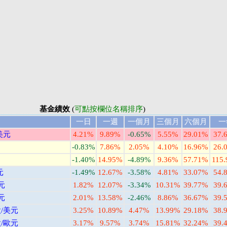
基金績效
(
可點按欄位名稱排序
)
一日
一週
一個月
三個月
六個月
一
美元
4.21%
9.89%
-0.65%
5.55%
29.01%
37.
-0.83%
7.86%
2.05%
4.10%
16.96%
26.
-1.40%
14.95%
-4.89%
9.36%
57.71%
115
元
-1.49%
12.67%
-3.58%
4.81%
33.07%
54.
元
1.82%
12.07%
-3.34%
10.31%
39.77%
39.
元
2.01%
13.58%
-2.46%
8.86%
36.67%
39.
/美元
3.25%
10.89%
4.47%
13.99%
29.18%
38.
/歐元
3.17%
9.57%
3.74%
15.81%
32.24%
39.