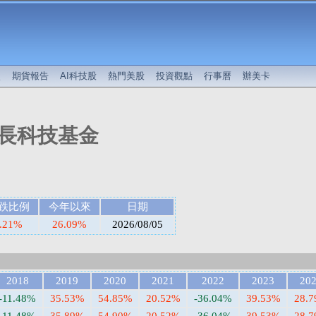
較
期貨報告
AI科技股
熱門美股
投資觀點
行事曆
辦美卡
長科技基金
跌比例
今年以來
日期
.21%
26.09%
2026/08/05
2018
2019
2020
2021
2022
2023
20
-11.48%
35.53%
54.85%
20.52%
-36.04%
39.53%
28.