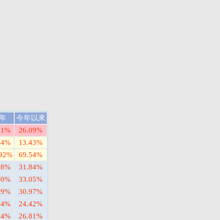
年
今年以來
61%
26.09%
04%
13.43%
.92%
69.54%
88%
31.84%
60%
33.05%
59%
30.97%
94%
24.42%
44%
26.81%