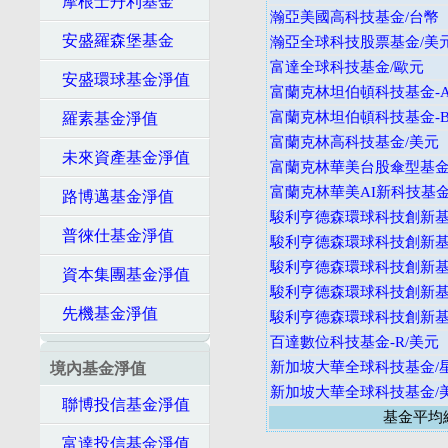
摩根士丹利基金
瀚亞美國高科技基金/台幣
安盛羅森堡基金
瀚亞全球科技股票基金/美
富達全球科技基金/歐元
安盛環球基金淨值
富蘭克林坦伯頓科技基金-A
富蘭克林坦伯頓科技基金-B
羅素基金淨值
富蘭克林高科技基金/美元
未來資產基金淨值
富蘭克林華美台股傘型基金
富蘭克林華美AI新科技基金
路博邁基金淨值
駿利亨德森環球科技創新基金
普徠仕基金淨值
駿利亨德森環球科技創新基金
駿利亨德森環球科技創新基金
資本集團基金淨值
駿利亨德森環球科技創新基金
先機基金淨值
駿利亨德森環球科技創新基金
百達數位科技基金-R/美元
新加坡大華全球科技基金/
境內基金淨值
新加坡大華全球科技基金/
聯博投信基金淨值
基金平均
富達投信基金淨值