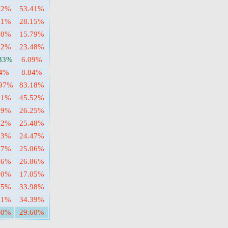
02%
53.41%
61%
28.15%
70%
15.79%
32%
23.48%
.33%
6.09%
84%
8.84%
.97%
83.18%
11%
45.52%
89%
26.25%
52%
25.48%
73%
24.47%
77%
25.06%
96%
26.86%
70%
17.05%
15%
33.98%
81%
34.39%
40%
29.60%