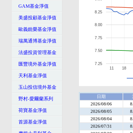
GAM基金淨值
8.25
美盛投顧基金淨值
8.00
歐義銳榮基金淨值
7.75
瑞萬通博基金淨值
7.50
法盛投資管理基金
匯豐境外基金淨值
7.25
11
18
天利基金淨值
玉山投信境外基金
日期
野村-愛爾蘭系列
2026/08/06
8
荷寶基金淨值
2026/08/05
8
2026/08/04
8
首源基金淨值
2026/07/31
8