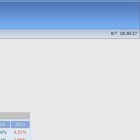
8/7 18:30:37
24
2025
56%
0.31%