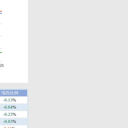
26
漲跌比例
-0.13
%
-0.04
%
-0.23
%
-0.03
%