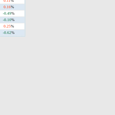
0.11
%
0.16
%
-0.49
%
-0.10
%
0.25
%
-0.62
%