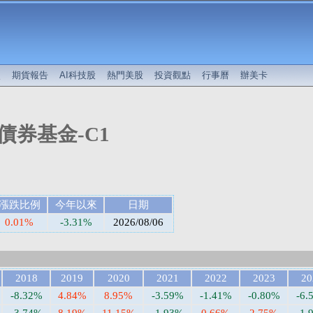
較
期貨報告
AI科技股
熱門美股
投資觀點
行事曆
辦美卡
債券基金-C1
漲跌比例
今年以來
日期
0.01%
-3.31%
2026/08/06
2018
2019
2020
2021
2022
2023
20
-8.32%
4.84%
8.95%
-3.59%
-1.41%
-0.80%
-6.