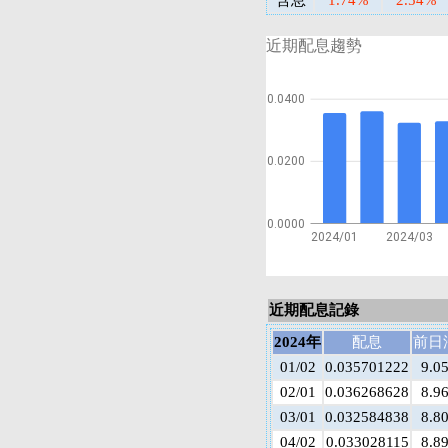
含息
1.74%
2.54%
近期配息趨勢
0.0400
0.0200
0.0000
2024/01
2024/03
近期配息記錄
2024年
配息
前日
01/02
0.035701222
9.0
02/01
0.036268628
8.9
03/01
0.032584838
8.8
04/02
0.033028115
8.8