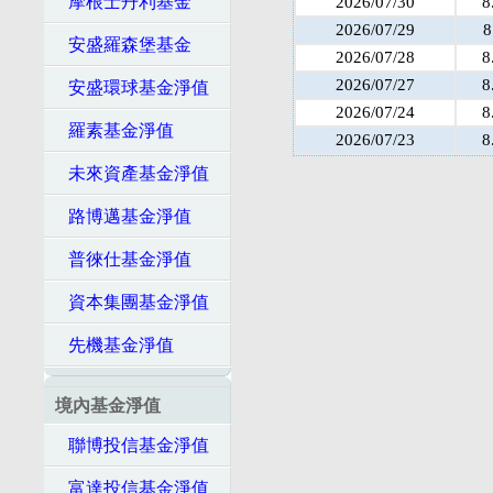
摩根士丹利基金
2026/07/30
8
2026/07/29
8
安盛羅森堡基金
2026/07/28
8
2026/07/27
8
安盛環球基金淨值
2026/07/24
8
羅素基金淨值
2026/07/23
8
未來資產基金淨值
路博邁基金淨值
普徠仕基金淨值
資本集團基金淨值
先機基金淨值
境內基金淨值
聯博投信基金淨值
富達投信基金淨值