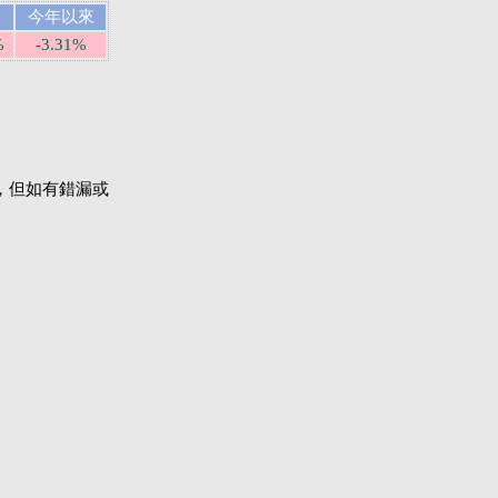
今年以來
%
-3.31%
，但如有錯漏或