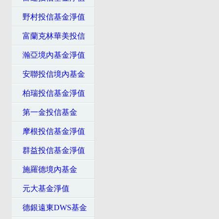
野村投信基金淨值
富蘭克林華美投信
瀚亞境內基金淨值
安聯投信境內基金
柏瑞投信基金淨值
第一金投信基金
摩根投信基金淨值
群益投信基金淨值
施羅德境內基金
元大基金淨值
德銀遠東DWS基金