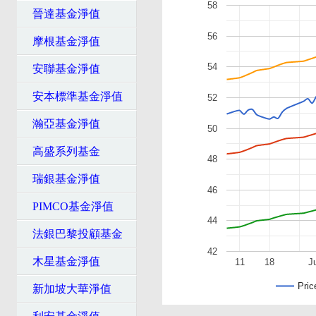
58
晉達基金淨值
56
摩根基金淨值
54
安聯基金淨值
安本標準基金淨值
52
瀚亞基金淨值
50
高盛系列基金
48
瑞銀基金淨值
46
PIMCO基金淨值
44
法銀巴黎投顧基金
42
木星基金淨值
11
18
J
Pric
新加坡大華淨值