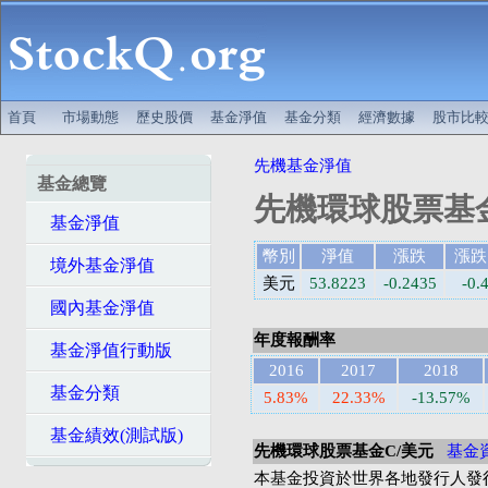
首頁
市場動態
歷史股價
基金淨值
基金分類
經濟數據
股市比
先機基金淨值
基金總覽
先機環球股票基金
基金淨值
幣別
淨值
漲跌
漲跌
境外基金淨值
美元
53.8223
-0.2435
-0.
國內基金淨值
年度報酬率
基金淨值行動版
2016
2017
2018
基金分類
5.83%
22.33%
-13.57%
基金績效(測試版)
先機環球股票基金C/美元
基金
本基金投資於世界各地發行人發