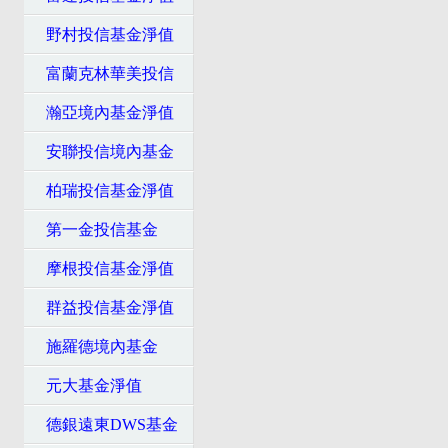
野村投信基金淨值
富蘭克林華美投信
瀚亞境內基金淨值
安聯投信境內基金
柏瑞投信基金淨值
第一金投信基金
摩根投信基金淨值
群益投信基金淨值
施羅德境內基金
元大基金淨值
德銀遠東DWS基金