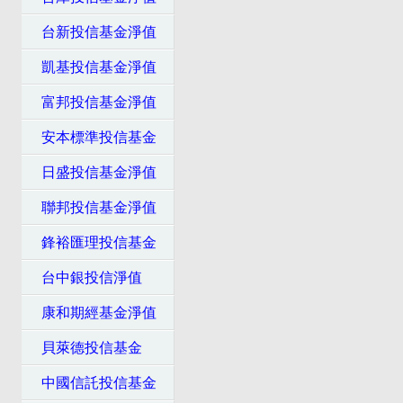
台新投信基金淨值
凱基投信基金淨值
富邦投信基金淨值
安本標準投信基金
日盛投信基金淨值
聯邦投信基金淨值
鋒裕匯理投信基金
台中銀投信淨值
康和期經基金淨值
貝萊德投信基金
中國信託投信基金