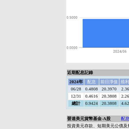
0.5000
0.0000
2024/06
近期配息記錄
2024年
配息
前日淨值
殖
06/28
0.4808
20.3970
2.3
12/31
0.4616
20.3808
2.2
總計
0.9424
20.3808
4.6
晉達美元貨幣基金-A股
配
投資美元存款、短期美元公債及