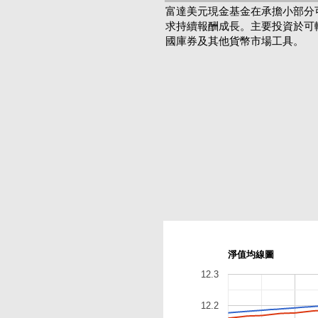
富達美元現金基金在承擔小部分
求持續報酬成長。主要投資於可
國庫券及其他貨幣市場工具。
淨值均線圖
12.3
12.2