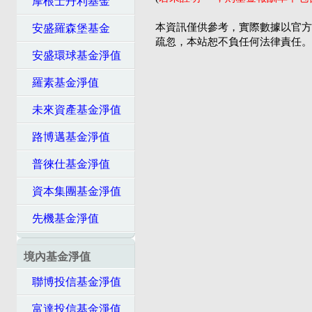
摩根士丹利基金
本資訊僅供參考，實際數據以官方
安盛羅森堡基金
疏忽，本站恕不負任何法律責任。
安盛環球基金淨值
羅素基金淨值
未來資產基金淨值
路博邁基金淨值
普徠仕基金淨值
資本集團基金淨值
先機基金淨值
境內基金淨值
聯博投信基金淨值
富達投信基金淨值