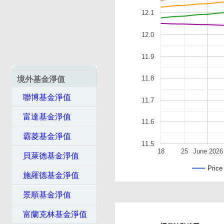
12.1
12.0
11.9
11.8
境外基金淨值
聯博基金淨值
11.7
富達基金淨值
11.6
霸菱基金淨值
11.5
18
25
June 2026
貝萊德基金淨值
Price
施羅德基金淨值
景順基金淨值
富蘭克林基金淨值