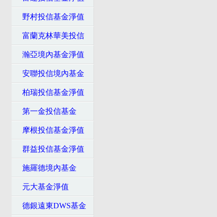
野村投信基金淨值
富蘭克林華美投信
瀚亞境內基金淨值
安聯投信境內基金
柏瑞投信基金淨值
第一金投信基金
摩根投信基金淨值
群益投信基金淨值
施羅德境內基金
元大基金淨值
德銀遠東DWS基金