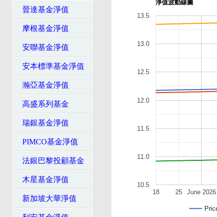
淨值波動線圖
晉達基金淨值
13.5
摩根基金淨值
13.0
安聯基金淨值
安本標準基金淨值
12.5
瀚亞基金淨值
12.0
高盛系列基金
瑞銀基金淨值
11.5
PIMCO基金淨值
11.0
法銀巴黎投顧基金
木星基金淨值
10.5
18
25
June 2026
新加坡大華淨值
Pric