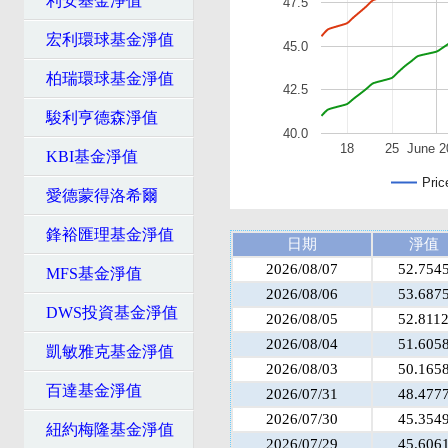
利安基金淨值
47.5
宏利環球基金淨值
45.0
柏瑞環球基金淨值
42.5
駿利亨德森淨值
40.0
18
25
June 2
KBI基金淨值
Pric
愛德蒙得洛希爾
鋒裕匯理基金淨值
日期
淨值
2026/08/07
52.754
MFS基金淨值
2026/08/06
53.687
DWS投資基金淨值
2026/08/05
52.811
2026/08/04
51.605
凱敏雅克基金淨值
2026/08/03
50.165
百達基金淨值
2026/07/31
48.477
2026/07/30
45.354
紐約梅隆基金淨值
2026/07/29
45.606