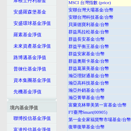
摩根士丹利基金
MSCI 台灣指數 (price)
安聯台灣大壩基金/台幣
安盛羅森堡基金
安聯台灣科技基金/台幣
安盛環球基金淨值
貝萊德寶利基金/台幣
群益馬拉松基金/台幣
羅素基金淨值
群益長安基金/台幣
未來資產基金淨值
群益平衡王基金/台幣
群益安家基金/台幣
路博邁基金淨值
群益奧斯卡基金/台幣
群益葛萊美基金/台幣
普徠仕基金淨值
瀚亞理財通基金/台幣
資本集團基金淨值
瀚亞高科技基金/台幣
瀚亞外銷基金/台幣
先機基金淨值
瀚亞菁華基金/台幣
富蘭克林華美第一富基金/台幣
境內基金淨值
FT臺灣Smart(00905)
聯博投信基金淨值
第一金全家福貨幣市場基金/台幣
復華復華基金/台幣
富達投信基金淨值