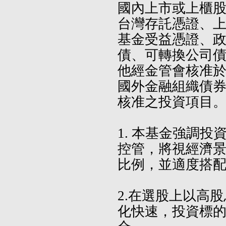
國內上市或上櫃
台灣存託憑證、
基金受益憑證、
債、可轉換公司
他經金管會核准
國外金融組織債
核准之投資項目
1. 本基金強調投
控管，將視經濟
比例，並適度搭
2.在選股上以高
化快速，投資標