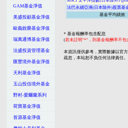
MSCI 太平洋指數(日本除外) (pric
GAM基金淨值
法巴永續亞洲(日本除外)股票基金
基金平均績效
美盛投顧基金淨值
歐義銳榮基金淨值
* 基金報酬率包含配息
瑞萬通博基金淨值
(
若未註明"*"，則基金報酬率不
法盛投資管理基金
本資訊僅供參考，實際數據以官方
疏忽，本站恕不負任何法律責任。
匯豐境外基金淨值
天利基金淨值
玉山投信境外基金
野村-愛爾蘭系列
荷寶基金淨值
首源基金淨值