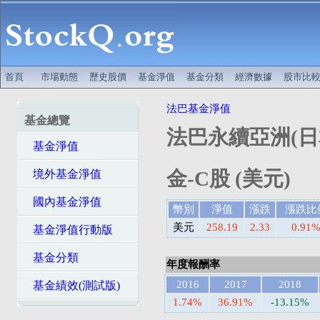
首頁
市場動態
歷史股價
基金淨值
基金分類
經濟數據
股市比
法巴基金淨值
基金總覽
法巴永續亞洲(日
基金淨值
金-C股 (美元)
境外基金淨值
國內基金淨值
幣別
淨值
漲跌
漲跌比
美元
258.19
2.33
0.91
基金淨值行動版
基金分類
年度報酬率
2016
2017
2018
基金績效(測試版)
1.74%
36.91%
-13.15%