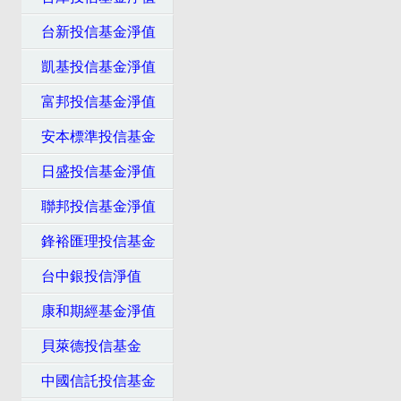
台新投信基金淨值
凱基投信基金淨值
富邦投信基金淨值
安本標準投信基金
日盛投信基金淨值
聯邦投信基金淨值
鋒裕匯理投信基金
台中銀投信淨值
康和期經基金淨值
貝萊德投信基金
中國信託投信基金