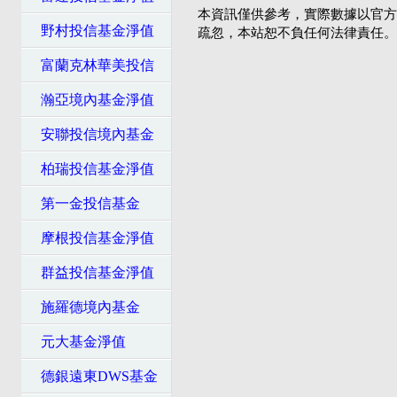
本資訊僅供參考，實際數據以官方
野村投信基金淨值
疏忽，本站恕不負任何法律責任。
富蘭克林華美投信
瀚亞境內基金淨值
安聯投信境內基金
柏瑞投信基金淨值
第一金投信基金
摩根投信基金淨值
群益投信基金淨值
施羅德境內基金
元大基金淨值
德銀遠東DWS基金