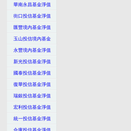
華南永昌基金淨值
街口投信基金淨值
匯豐境內基金淨值
玉山投信境內基金
永豐境內基金淨值
新光投信基金淨值
國泰投信基金淨值
復華投信基金淨值
瑞銀投信基金淨值
宏利投信基金淨值
統一投信基金淨值
合庫投信基金淨值