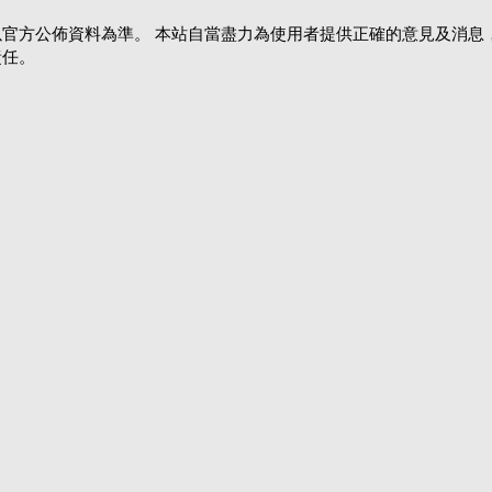
官方公佈資料為準。 本站自當盡力為使用者提供正確的意見及消息
責任。