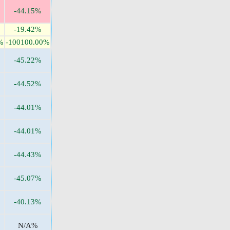
-44.15%
-19.42%
%
-100100.00%
-45.22%
-44.52%
-44.01%
-44.01%
-44.43%
-45.07%
-40.13%
N/A%