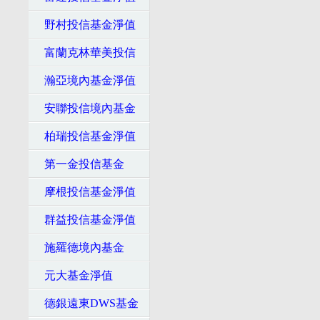
野村投信基金淨值
富蘭克林華美投信
瀚亞境內基金淨值
安聯投信境內基金
柏瑞投信基金淨值
第一金投信基金
摩根投信基金淨值
群益投信基金淨值
施羅德境內基金
元大基金淨值
德銀遠東DWS基金