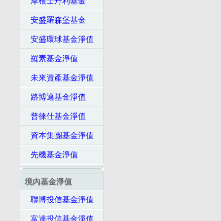
摩根士丹利基金
安盛羅森堡基金
安盛環球基金淨值
羅素基金淨值
未來資產基金淨值
路博邁基金淨值
普徠仕基金淨值
資本集團基金淨值
先機基金淨值
境內基金淨值
聯博投信基金淨值
富達投信基金淨值