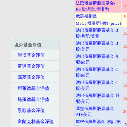
法巴俄羅斯股票基金-
1
RH股/月配/南非幣
俄羅斯指數
0
MSCI 俄羅斯指數 (price)
法巴俄羅斯股票基金-B
1
股/月配/美元
法巴俄羅斯股票基金-B
境外基金淨值
1
股/美元
聯博基金淨值
法巴俄羅斯股票基金-年
1
配/歐元
富達基金淨值
法巴俄羅斯股票基金-C
1
股/歐元
霸菱基金淨值
法巴俄羅斯股票基金-C
1
貝萊德基金淨值
股/美元
法巴俄羅斯股票基金-月
1
施羅德基金淨值
配/美元
匯豐俄羅斯股票基金
景順基金淨值
2
AD/美元
富蘭克林基金淨值
摩根俄羅斯基金-累計/美