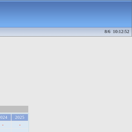
8/6 10:12:52
2024
2025
-
-