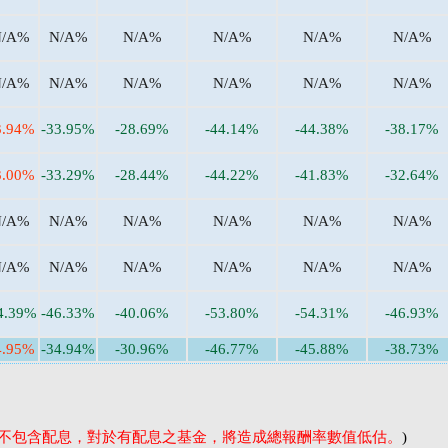
N/A%
N/A%
N/A%
N/A%
N/A%
N/A%
N/A%
N/A%
N/A%
N/A%
N/A%
N/A%
3.94%
-33.95%
-28.69%
-44.14%
-44.38%
-38.17%
3.00%
-33.29%
-28.44%
-44.22%
-41.83%
-32.64%
N/A%
N/A%
N/A%
N/A%
N/A%
N/A%
N/A%
N/A%
N/A%
N/A%
N/A%
N/A%
4.39%
-46.33%
-40.06%
-53.80%
-54.31%
-46.93%
4.95%
-34.94%
-30.96%
-46.77%
-45.88%
-38.73%
率不包含配息，對於有配息之基金，將造成總報酬率數值低估。
)