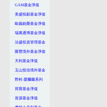
GAM基金淨值
美盛投顧基金淨值
歐義銳榮基金淨值
瑞萬通博基金淨值
法盛投資管理基金
匯豐境外基金淨值
天利基金淨值
玉山投信境外基金
野村-愛爾蘭系列
荷寶基金淨值
首源基金淨值