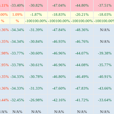
8.11%
-33.40%
-30.82%
-47.04%
-44.80%
-37.51%
.00%
1.09%
-1.87%
-18.83%
-20.21%
-18.03%
%
%
-100100.00%
-100100.00%
-100100.00%
-100100.00
9.36%
-34.34%
-31.39%
-47.84%
-48.36%
N/A%
9.35%
-34.34%
-30.84%
-46.93%
-46.76%
N/A%
7.98%
-33.77%
-30.60%
-46.96%
-44.07%
-39.38%
7.95%
-33.78%
-30.61%
-46.96%
-44.08%
-35.77%
9.35%
-34.33%
-30.78%
-46.80%
-46.49%
-40.91%
9.36%
-34.33%
-31.33%
-47.60%
-47.83%
-43.66%
0.44%
-32.45%
-26.98%
-42.16%
-41.72%
-33.64%
N/A%
N/A%
N/A%
N/A%
N/A%
N/A%