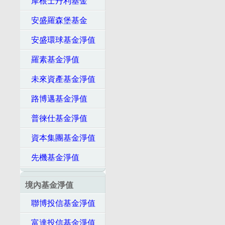
摩根士丹利基金
安盛羅森堡基金
安盛環球基金淨值
羅素基金淨值
未來資產基金淨值
路博邁基金淨值
普徠仕基金淨值
資本集團基金淨值
先機基金淨值
境內基金淨值
聯博投信基金淨值
富達投信基金淨值