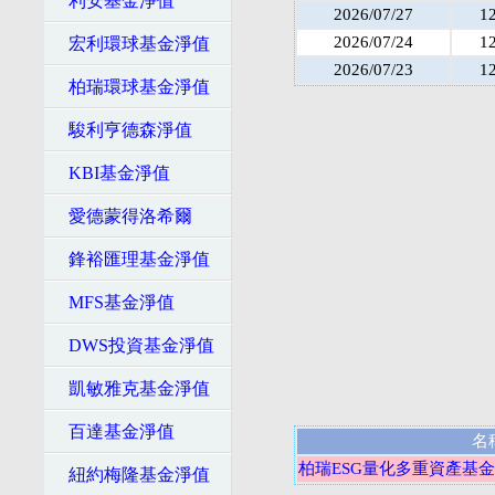
利安基金淨值
2026/07/27
1
2026/07/24
1
宏利環球基金淨值
2026/07/23
1
柏瑞環球基金淨值
駿利亨德森淨值
KBI基金淨值
愛德蒙得洛希爾
鋒裕匯理基金淨值
MFS基金淨值
DWS投資基金淨值
凱敏雅克基金淨值
百達基金淨值
名
柏瑞ESG量化多重資產基金-
紐約梅隆基金淨值