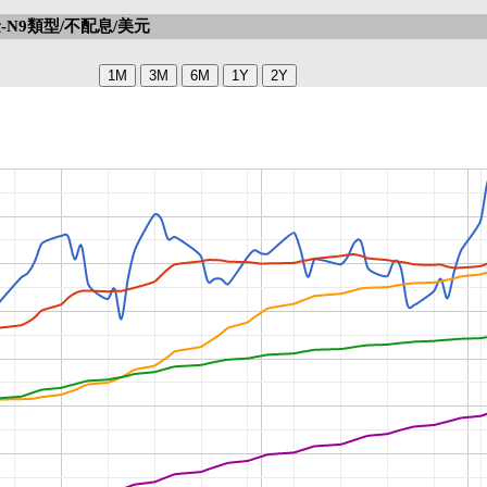
N9類型/不配息/美元