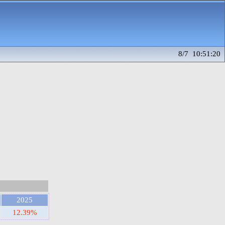
8/7 10:51:20
2025
12.39%