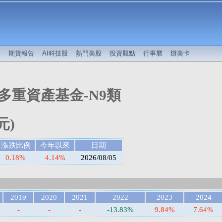
較
期貨報告
AI科技股
熱門美股
投資觀點
行事曆
辦美卡
多重資產基金-N9類
元)
漲跌比例
今年以來
日期
0.18%
4.14%
2026/08/05
2019
2020
2021
2022
2023
2024
-
-
-
-13.83%
9.84%
7.64%