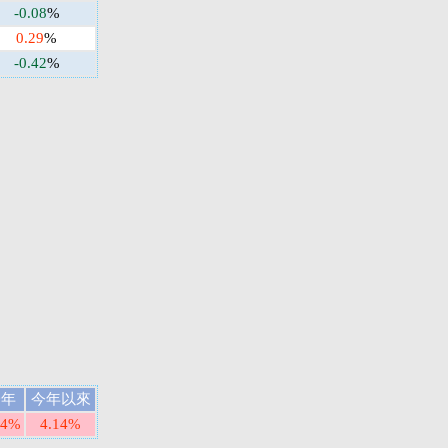
-0.08
%
0.29
%
-0.42
%
一年
今年以來
14%
4.14%