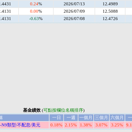
2.4431
0.24
%
2026/07/13
12.4989
2.4131
0.00
%
2026/07/09
12.5088
2.4131
-0.63
%
2026/07/08
12.4726
基金績效
(
可點按欄位名稱排序
)
稱
一日
一週
一個月
三個月
六個月
N9類型/不配息/美元
0.18%
2.15%
1.38%
3.07%
3.25%
9.