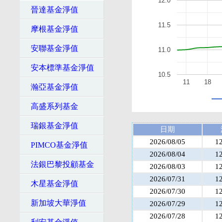
12.0
晉達基金淨值
11.5
摩根基金淨值
安聯基金淨值
11.0
安本標準基金淨值
10.5
11
18
瀚亞基金淨值
高盛系列基金
瑞銀基金淨值
日期
2026/08/05
1
PIMCO基金淨值
2026/08/04
1
法銀巴黎投顧基金
2026/08/03
1
2026/07/31
1
木星基金淨值
2026/07/30
1
新加坡大華淨值
2026/07/29
1
2026/07/28
1