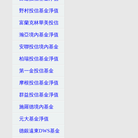
野村投信基金淨值
富蘭克林華美投信
瀚亞境內基金淨值
安聯投信境內基金
柏瑞投信基金淨值
第一金投信基金
摩根投信基金淨值
群益投信基金淨值
施羅德境內基金
元大基金淨值
德銀遠東DWS基金