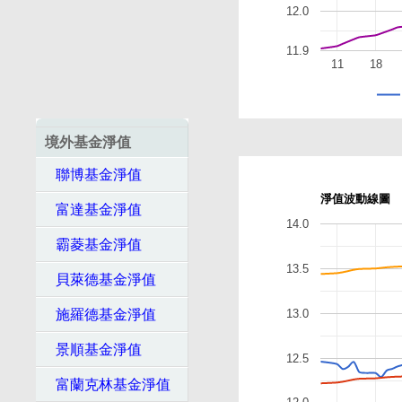
12.0
11.9
11
18
境外基金淨值
聯博基金淨值
淨值波動線圖
富達基金淨值
14.0
霸菱基金淨值
13.5
貝萊德基金淨值
13.0
施羅德基金淨值
景順基金淨值
12.5
富蘭克林基金淨值