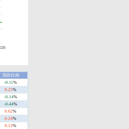
026
漲跌比例
-0.11
%
0.25
%
-0.14
%
-0.44
%
0.02
%
0.24
%
0.13
%