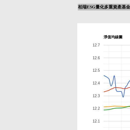
柏瑞ESG量化多重資產基金-
淨值均線圖
12.7
12.6
12.5
12.4
12.3
12.2
12.1