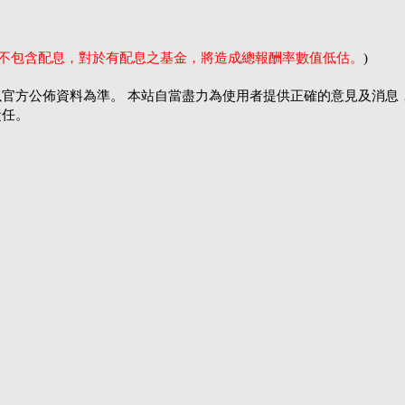
率不包含配息，對於有配息之基金，將造成總報酬率數值低估。
)
官方公佈資料為準。 本站自當盡力為使用者提供正確的意見及消息
責任。