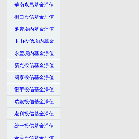
華南永昌基金淨值
街口投信基金淨值
匯豐境內基金淨值
玉山投信境內基金
永豐境內基金淨值
新光投信基金淨值
國泰投信基金淨值
復華投信基金淨值
瑞銀投信基金淨值
宏利投信基金淨值
統一投信基金淨值
合庫投信基金淨值