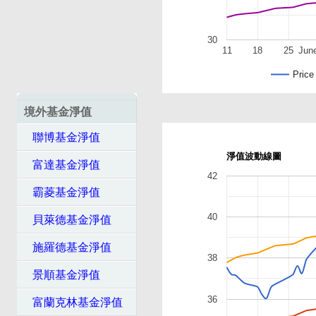
30
11
18
25
Jun
Price
境外基金淨值
聯博基金淨值
淨值波動線圖
富達基金淨值
42
霸菱基金淨值
40
貝萊德基金淨值
施羅德基金淨值
38
景順基金淨值
36
富蘭克林基金淨值