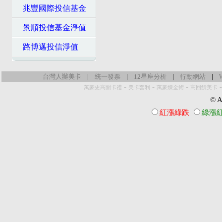
兆豐國際投信基金
景順投信基金淨值
路博邁投信淨值
|
|
|
|
台灣人辦美卡
統一發票
12星座分析
行動網站
-
-
-
萬豪史高開卡禮
美卡套利
萬豪煉金術
高回饋美卡
© Al
紅漲綠跌
綠漲