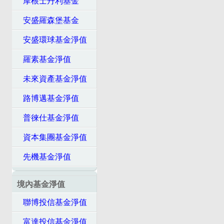
摩根士丹利基金
安盛羅森堡基金
安盛環球基金淨值
羅素基金淨值
未來資產基金淨值
路博邁基金淨值
普徠仕基金淨值
資本集團基金淨值
先機基金淨值
境內基金淨值
聯博投信基金淨值
富達投信基金淨值