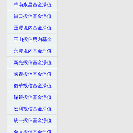
華南永昌基金淨值
街口投信基金淨值
匯豐境內基金淨值
玉山投信境內基金
永豐境內基金淨值
新光投信基金淨值
國泰投信基金淨值
復華投信基金淨值
瑞銀投信基金淨值
宏利投信基金淨值
統一投信基金淨值
合庫投信基金淨值