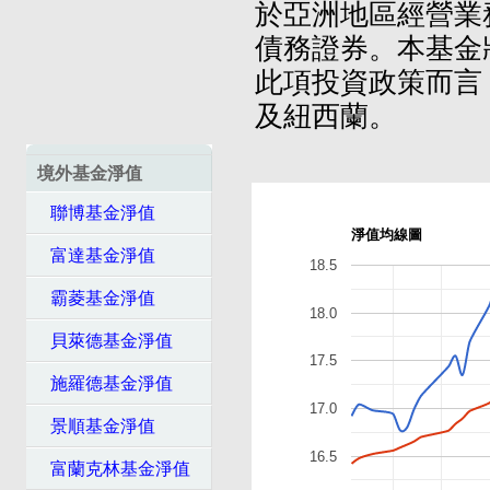
於亞洲地區經營業
債務證券。本基金
此項投資政策而言
及紐西蘭。
境外基金淨值
聯博基金淨值
淨值均線圖
富達基金淨值
18.5
霸菱基金淨值
18.0
貝萊德基金淨值
17.5
施羅德基金淨值
17.0
景順基金淨值
16.5
富蘭克林基金淨值