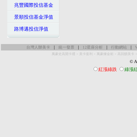
兆豐國際投信基金
景順投信基金淨值
路博邁投信淨值
|
|
|
|
台灣人辦美卡
統一發票
12星座分析
行動網站
-
-
-
萬豪史高開卡禮
美卡套利
萬豪煉金術
高回饋美卡
© Al
紅漲綠跌
綠漲