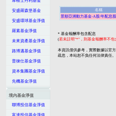
摩根士丹利基金
名稱
安盛羅森堡基金
景順亞洲動力基金-A股/年配息股
安盛環球基金淨值
羅素基金淨值
* 基金報酬率包含配息
(
若未註明"*"，則基金報酬率不
未來資產基金淨值
本資訊僅供參考，實際數據以官方
路博邁基金淨值
疏忽，本站恕不負任何法律責任。
普徠仕基金淨值
資本集團基金淨值
先機基金淨值
境內基金淨值
聯博投信基金淨值
富達投信基金淨值