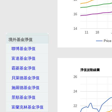
16
14
11
18
境外基金淨值
Price
聯博基金淨值
富達基金淨值
霸菱基金淨值
淨值波動線圖
26
貝萊德基金淨值
施羅德基金淨值
24
景順基金淨值
22
富蘭克林基金淨值