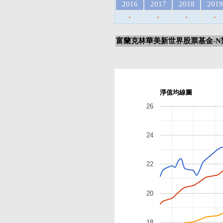
2016
2017
2018
2019
-
-
-
-
富蘭克林華美新世界股票基金-N
淨值均線圖
26
24
22
20
18