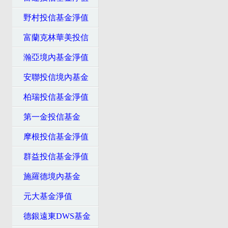
野村投信基金淨值
富蘭克林華美投信
瀚亞境內基金淨值
安聯投信境內基金
柏瑞投信基金淨值
第一金投信基金
摩根投信基金淨值
群益投信基金淨值
施羅德境內基金
元大基金淨值
德銀遠東DWS基金