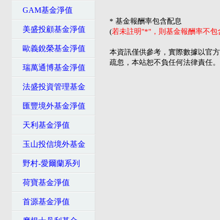
GAM基金淨值
* 基金報酬率包含配息
美盛投顧基金淨值
(
若未註明"*"，則基金報酬率不
歐義銳榮基金淨值
本資訊僅供參考，實際數據以官方
疏忽，本站恕不負任何法律責任。
瑞萬通博基金淨值
法盛投資管理基金
匯豐境外基金淨值
天利基金淨值
玉山投信境外基金
野村-愛爾蘭系列
荷寶基金淨值
首源基金淨值