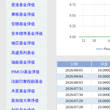
晉達基金淨值
9.75
摩根基金淨值
9.50
安聯基金淨值
9.25
安本標準基金淨值
9.00
11
18
J
瀚亞基金淨值
Pric
高盛系列基金
瑞銀基金淨值
日期
淨值
2026/08/05
10.000
PIMCO基金淨值
2026/08/04
10.000
法銀巴黎投顧基金
2026/08/03
10.000
2026/07/31
10.000
木星基金淨值
2026/07/30
10.000
新加坡大華淨值
2026/07/29
10.000
2026/07/28
10.000