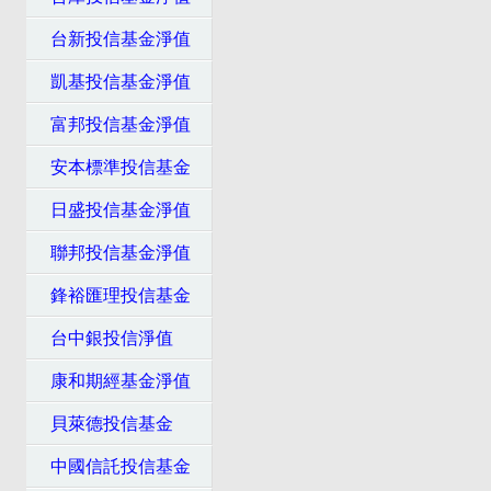
台新投信基金淨值
凱基投信基金淨值
富邦投信基金淨值
安本標準投信基金
日盛投信基金淨值
聯邦投信基金淨值
鋒裕匯理投信基金
台中銀投信淨值
康和期經基金淨值
貝萊德投信基金
中國信託投信基金