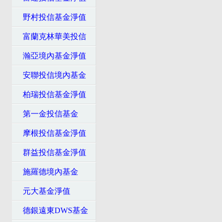
野村投信基金淨值
富蘭克林華美投信
瀚亞境內基金淨值
安聯投信境內基金
柏瑞投信基金淨值
第一金投信基金
摩根投信基金淨值
群益投信基金淨值
施羅德境內基金
元大基金淨值
德銀遠東DWS基金