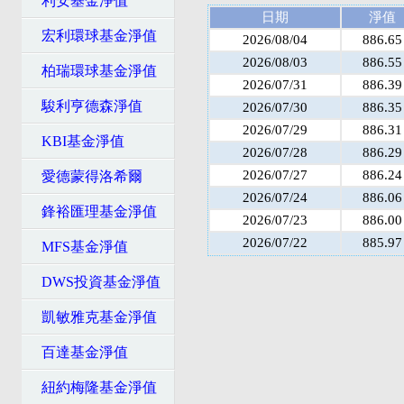
利安基金淨值
日期
淨值
宏利環球基金淨值
2026/08/04
886.65
2026/08/03
886.55
柏瑞環球基金淨值
2026/07/31
886.39
駿利亨德森淨值
2026/07/30
886.35
2026/07/29
886.31
KBI基金淨值
2026/07/28
886.29
2026/07/27
886.24
愛德蒙得洛希爾
2026/07/24
886.06
鋒裕匯理基金淨值
2026/07/23
886.00
2026/07/22
885.97
MFS基金淨值
DWS投資基金淨值
凱敏雅克基金淨值
百達基金淨值
紐約梅隆基金淨值