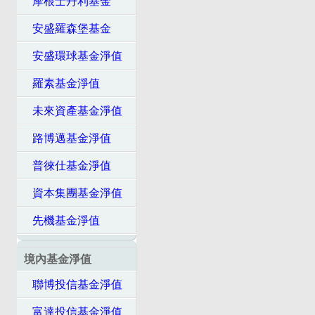
摩根士丹利基金
安盛羅森堡基金
安盛環球基金淨值
羅素基金淨值
未來資產基金淨值
路博邁基金淨值
普徠仕基金淨值
資本集團基金淨值
先機基金淨值
境內基金淨值
聯博投信基金淨值
富達投信基金淨值