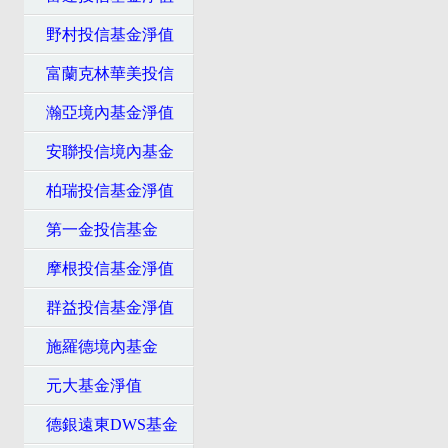
野村投信基金淨值
富蘭克林華美投信
瀚亞境內基金淨值
安聯投信境內基金
柏瑞投信基金淨值
第一金投信基金
摩根投信基金淨值
群益投信基金淨值
施羅德境內基金
元大基金淨值
德銀遠東DWS基金