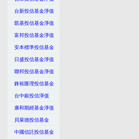
台新投信基金淨值
凱基投信基金淨值
富邦投信基金淨值
安本標準投信基金
日盛投信基金淨值
聯邦投信基金淨值
鋒裕匯理投信基金
台中銀投信淨值
康和期經基金淨值
貝萊德投信基金
中國信託投信基金