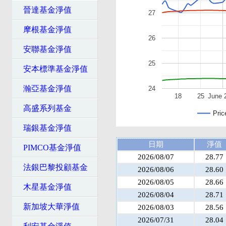
晉達基金淨值
27
摩根基金淨值
26
安聯基金淨值
25
安本標準基金淨值
瀚亞基金淨值
24
18
25
June 
高盛系列基金
Pric
瑞銀基金淨值
日期
淨值
PIMCO基金淨值
2026/08/07
28.77
法銀巴黎投顧基金
2026/08/06
28.60
2026/08/05
28.66
木星基金淨值
2026/08/04
28.71
新加坡大華淨值
2026/08/03
28.56
2026/07/31
28.04