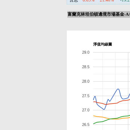
含息
8.65%
21.46%
-19.
富蘭克林坦伯頓邊境市場基金-A/
淨值均線圖
29.0
28.5
28.0
27.5
27.0
26.5