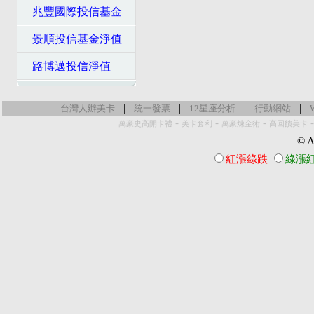
兆豐國際投信基金
景順投信基金淨值
路博邁投信淨值
|
|
|
|
台灣人辦美卡
統一發票
12星座分析
行動網站
-
-
-
萬豪史高開卡禮
美卡套利
萬豪煉金術
高回饋美卡
© Al
紅漲綠跌
綠漲