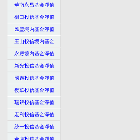
華南永昌基金淨值
街口投信基金淨值
匯豐境內基金淨值
玉山投信境內基金
永豐境內基金淨值
新光投信基金淨值
國泰投信基金淨值
復華投信基金淨值
瑞銀投信基金淨值
宏利投信基金淨值
統一投信基金淨值
合庫投信基金淨值