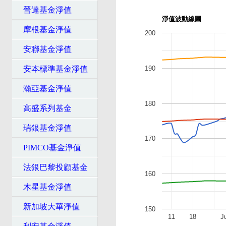
晉達基金淨值
淨值波動線圖
摩根基金淨值
200
安聯基金淨值
190
安本標準基金淨值
瀚亞基金淨值
180
高盛系列基金
瑞銀基金淨值
170
PIMCO基金淨值
法銀巴黎投顧基金
160
木星基金淨值
新加坡大華淨值
150
11
18
J