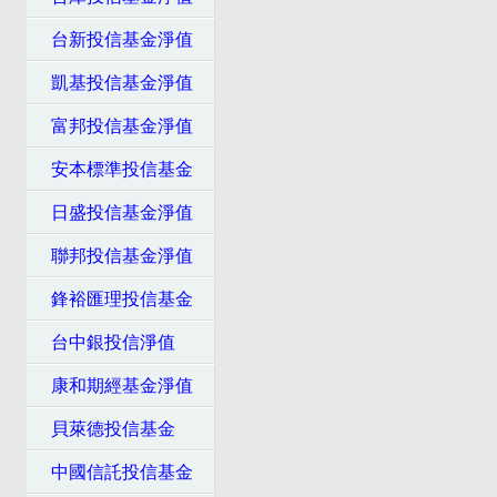
台新投信基金淨值
凱基投信基金淨值
富邦投信基金淨值
安本標準投信基金
日盛投信基金淨值
聯邦投信基金淨值
鋒裕匯理投信基金
台中銀投信淨值
康和期經基金淨值
貝萊德投信基金
中國信託投信基金