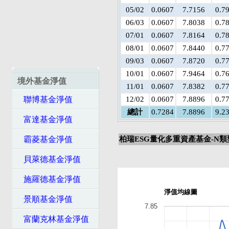
05/02
0.0607
7.7156
0.7
06/03
0.0607
7.8038
0.7
07/01
0.0607
7.8164
0.7
08/01
0.0607
7.8440
0.7
09/03
0.0607
7.8720
0.7
10/01
0.0607
7.9464
0.7
境外基金淨值
11/01
0.0607
7.8382
0.7
聯博基金淨值
12/02
0.0607
7.8896
0.7
總計
0.7284
7.8896
9.2
富達基金淨值
霸菱基金淨值
柏瑞ESG量化多重資產基金-N類
貝萊德基金淨值
施羅德基金淨值
淨值均線圖
景順基金淨值
7.85
富蘭克林基金淨值