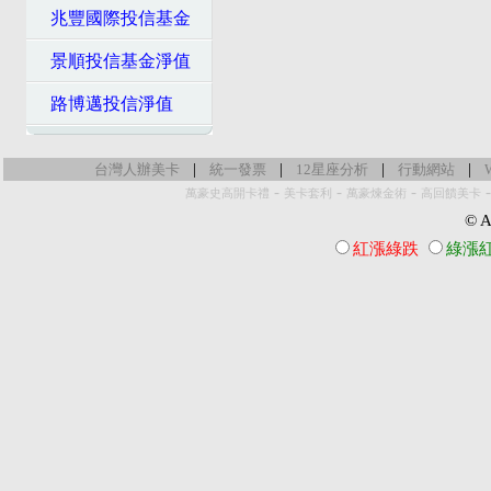
兆豐國際投信基金
景順投信基金淨值
路博邁投信淨值
|
|
|
|
台灣人辦美卡
統一發票
12星座分析
行動網站
-
-
-
萬豪史高開卡禮
美卡套利
萬豪煉金術
高回饋美卡
© Al
紅漲綠跌
綠漲