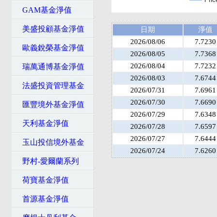
GAM基金淨值
美盛投顧基金淨值
日期
淨值
2026/08/06
7.7230
歐義銳榮基金淨值
2026/08/05
7.7368
2026/08/04
7.7232
瑞萬通博基金淨值
2026/08/03
7.6744
法盛投資管理基金
2026/07/31
7.6961
2026/07/30
7.6690
匯豐境外基金淨值
2026/07/29
7.6348
天利基金淨值
2026/07/28
7.6597
2026/07/27
7.6444
玉山投信境外基金
2026/07/24
7.6260
野村-愛爾蘭系列
荷寶基金淨值
首源基金淨值