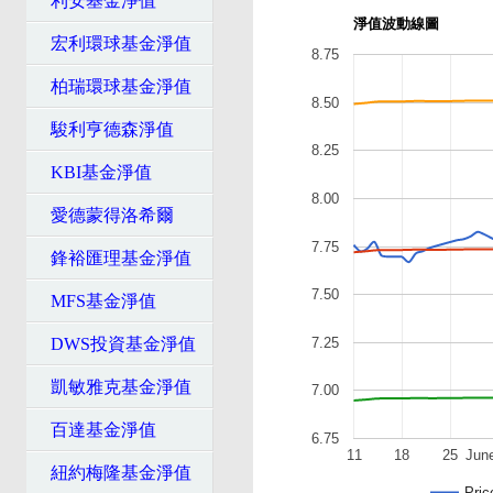
利安基金淨值
淨值波動線圖
宏利環球基金淨值
8.75
柏瑞環球基金淨值
8.50
駿利亨德森淨值
8.25
KBI基金淨值
8.00
愛德蒙得洛希爾
7.75
鋒裕匯理基金淨值
7.50
MFS基金淨值
7.25
DWS投資基金淨值
凱敏雅克基金淨值
7.00
百達基金淨值
6.75
11
18
25
Jun
紐約梅隆基金淨值
Pric