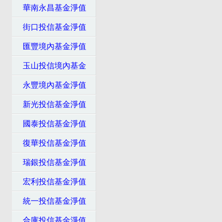
華南永昌基金淨值
街口投信基金淨值
匯豐境內基金淨值
玉山投信境內基金
永豐境內基金淨值
新光投信基金淨值
國泰投信基金淨值
復華投信基金淨值
瑞銀投信基金淨值
宏利投信基金淨值
統一投信基金淨值
合庫投信基金淨值