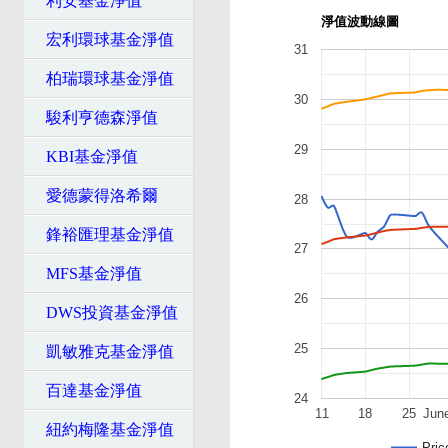
利安基金淨值
淨值波動線圖
宏利環球基金淨值
31
柏瑞環球基金淨值
30
駿利亨德森淨值
29
KBI基金淨值
愛德蒙得洛希爾
28
鋒裕匯理基金淨值
27
MFS基金淨值
26
DWS投資基金淨值
25
凱敏雅克基金淨值
百達基金淨值
24
11
18
25
Jun
紐約梅隆基金淨值
Pric