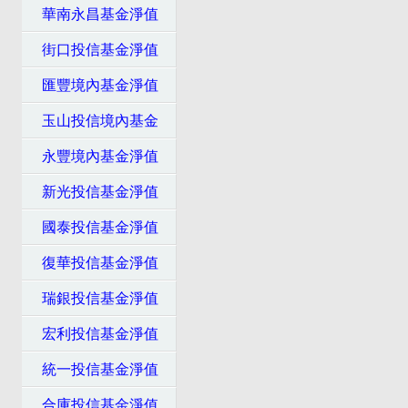
華南永昌基金淨值
街口投信基金淨值
匯豐境內基金淨值
玉山投信境內基金
永豐境內基金淨值
新光投信基金淨值
國泰投信基金淨值
復華投信基金淨值
瑞銀投信基金淨值
宏利投信基金淨值
統一投信基金淨值
合庫投信基金淨值