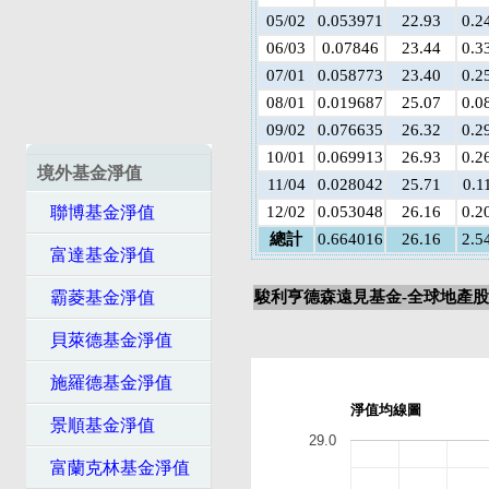
05/02
0.053971
22.93
0.2
06/03
0.07846
23.44
0.3
07/01
0.058773
23.40
0.2
08/01
0.019687
25.07
0.0
09/02
0.076635
26.32
0.2
10/01
0.069913
26.93
0.2
境外基金淨值
11/04
0.028042
25.71
0.1
聯博基金淨值
12/02
0.053048
26.16
0.2
總計
0.664016
26.16
2.5
富達基金淨值
霸菱基金淨值
駿利亨德森遠見基金-全球地產股票
貝萊德基金淨值
施羅德基金淨值
淨值均線圖
景順基金淨值
29.0
富蘭克林基金淨值