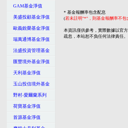
GAM基金淨值
* 基金報酬率包含配息
美盛投顧基金淨值
(
若未註明"*"，則基金報酬率不
歐義銳榮基金淨值
本資訊僅供參考，實際數據以官方
疏忽，本站恕不負任何法律責任。
瑞萬通博基金淨值
法盛投資管理基金
匯豐境外基金淨值
天利基金淨值
玉山投信境外基金
野村-愛爾蘭系列
荷寶基金淨值
首源基金淨值