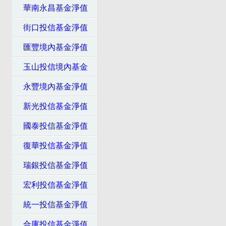
華南永昌基金淨值
街口投信基金淨值
匯豐境內基金淨值
玉山投信境內基金
永豐境內基金淨值
新光投信基金淨值
國泰投信基金淨值
復華投信基金淨值
瑞銀投信基金淨值
宏利投信基金淨值
統一投信基金淨值
合庫投信基金淨值