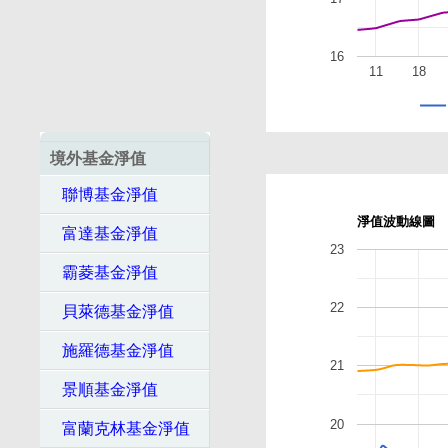
16
11
18
境外基金淨值
聯博基金淨值
淨值波動線圖
富達基金淨值
23
霸菱基金淨值
22
貝萊德基金淨值
施羅德基金淨值
21
景順基金淨值
20
富蘭克林基金淨值