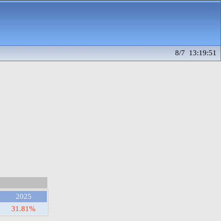
8/7 13:19:51
2025
31.81%