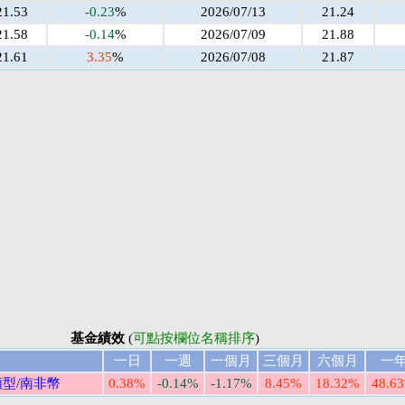
21.53
-0.23
%
2026/07/13
21.24
21.58
-0.14
%
2026/07/09
21.88
21.61
3.35
%
2026/07/08
21.87
基金績效
(
可點按欄位名稱排序
)
一日
一週
一個月
三個月
六個月
一
型/南非幣
0.38%
-0.14%
-1.17%
8.45%
18.32%
48.6