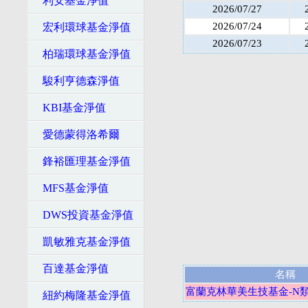
利安基金淨值
2026/07/27
2026/07/24
宏利環球基金淨值
2026/07/23
柏瑞環球基金淨值
駿利亨德森淨值
KBI基金淨值
愛德蒙得洛希爾
鋒裕匯理基金淨值
MFS基金淨值
DWS投資基金淨值
凱敏雅克基金淨值
百達基金淨值
名稱
富蘭克林華美生技基金-N類
紐約梅隆基金淨值