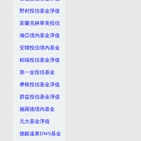
野村投信基金淨值
富蘭克林華美投信
瀚亞境內基金淨值
安聯投信境內基金
柏瑞投信基金淨值
第一金投信基金
摩根投信基金淨值
群益投信基金淨值
施羅德境內基金
元大基金淨值
德銀遠東DWS基金