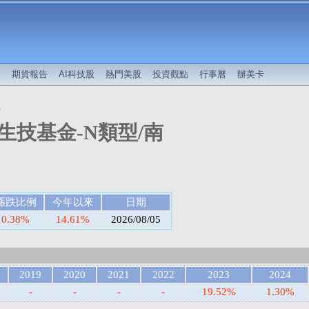
較
期貨報告
AI科技股
熱門美股
投資觀點
行事曆
辦美卡
值
生技基金-N類型/南
漲跌比例
今年以來
日期
0.38%
14.61%
2026/08/05
2019
2020
2021
2022
2023
2024
-
-
-
-
19.52%
1.30%