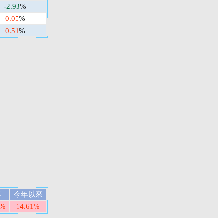
-2.93
%
0.05
%
0.51
%
年
今年以來
3%
14.61%