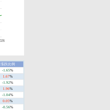
026
漲跌比例
-1.65
%
1.67
%
-1.92
%
1.96
%
-1.04
%
0.05
%
-0.56
%