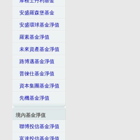
摩根士丹利基金
安盛羅森堡基金
安盛環球基金淨值
羅素基金淨值
未來資產基金淨值
路博邁基金淨值
普徠仕基金淨值
資本集團基金淨值
先機基金淨值
境內基金淨值
聯博投信基金淨值
富達投信基金淨值