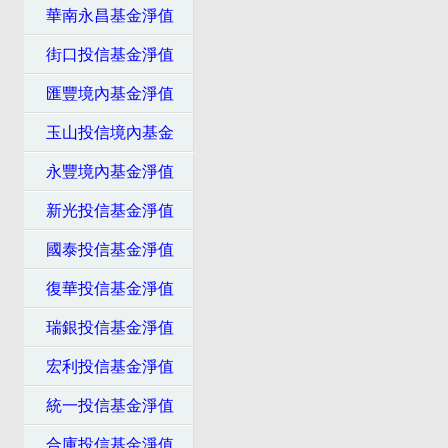
華南永昌基金淨值
街口投信基金淨值
匯豐境內基金淨值
玉山投信境內基金
永豐境內基金淨值
新光投信基金淨值
國泰投信基金淨值
復華投信基金淨值
瑞銀投信基金淨值
宏利投信基金淨值
統一投信基金淨值
合庫投信基金淨值