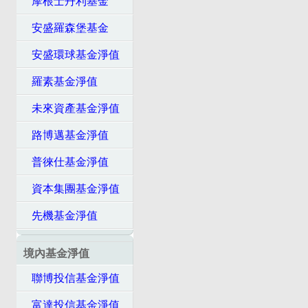
摩根士丹利基金
安盛羅森堡基金
安盛環球基金淨值
羅素基金淨值
未來資產基金淨值
路博邁基金淨值
普徠仕基金淨值
資本集團基金淨值
先機基金淨值
境內基金淨值
聯博投信基金淨值
富達投信基金淨值