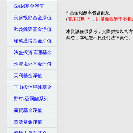
GAM基金淨值
* 基金報酬率包含配息
美盛投顧基金淨值
(
若未註明"*"，則基金報酬率不
歐義銳榮基金淨值
本資訊僅供參考，實際數據以官方
疏忽，本站恕不負任何法律責任。
瑞萬通博基金淨值
法盛投資管理基金
匯豐境外基金淨值
天利基金淨值
玉山投信境外基金
野村-愛爾蘭系列
荷寶基金淨值
首源基金淨值