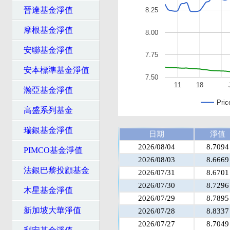
晉達基金淨值
8.25
摩根基金淨值
8.00
安聯基金淨值
7.75
安本標準基金淨值
7.50
11
18
瀚亞基金淨值
Pric
高盛系列基金
瑞銀基金淨值
日期
淨值
2026/08/04
8.7094
PIMCO基金淨值
2026/08/03
8.6669
法銀巴黎投顧基金
2026/07/31
8.6701
2026/07/30
8.7296
木星基金淨值
2026/07/29
8.7895
新加坡大華淨值
2026/07/28
8.8337
2026/07/27
8.7049