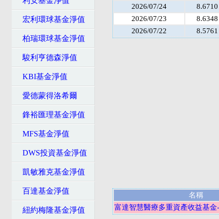
利安基金淨值
2026/07/24
8.6710
2026/07/23
8.6348
宏利環球基金淨值
2026/07/22
8.5761
柏瑞環球基金淨值
駿利亨德森淨值
KBI基金淨值
愛德蒙得洛希爾
鋒裕匯理基金淨值
MFS基金淨值
DWS投資基金淨值
凱敏雅克基金淨值
百達基金淨值
名稱
富達智慧醫療多重資產收益基金-
紐約梅隆基金淨值