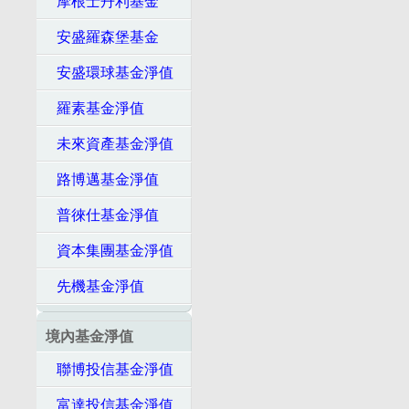
摩根士丹利基金
安盛羅森堡基金
安盛環球基金淨值
羅素基金淨值
未來資產基金淨值
路博邁基金淨值
普徠仕基金淨值
資本集團基金淨值
先機基金淨值
境內基金淨值
聯博投信基金淨值
富達投信基金淨值