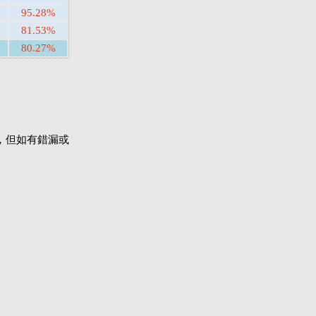
%
95.28%
%
81.53%
%
80.27%
，但如有錯漏或