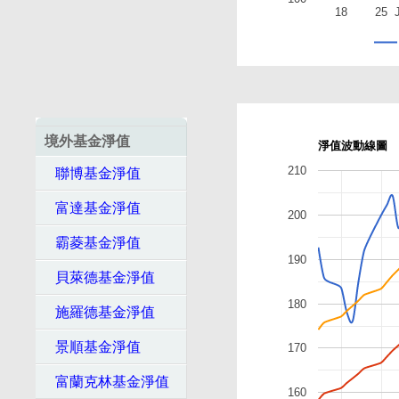
18
25
境外基金淨值
淨值波動線圖
210
聯博基金淨值
富達基金淨值
200
霸菱基金淨值
190
貝萊德基金淨值
180
施羅德基金淨值
景順基金淨值
170
富蘭克林基金淨值
160