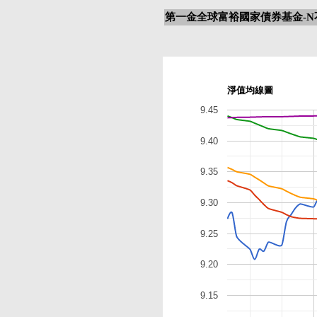
第一金全球富裕國家債券基金-N
淨值均線圖
9.45
9.40
9.35
9.30
9.25
9.20
9.15