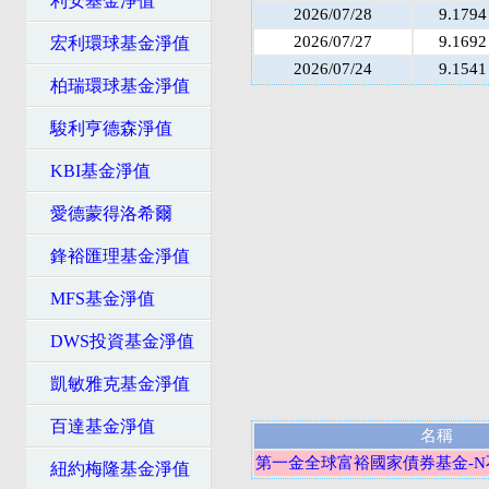
利安基金淨值
2026/07/28
9.1794
2026/07/27
9.1692
宏利環球基金淨值
2026/07/24
9.1541
柏瑞環球基金淨值
駿利亨德森淨值
KBI基金淨值
愛德蒙得洛希爾
鋒裕匯理基金淨值
MFS基金淨值
DWS投資基金淨值
凱敏雅克基金淨值
百達基金淨值
名稱
第一金全球富裕國家債券基金-N
紐約梅隆基金淨值