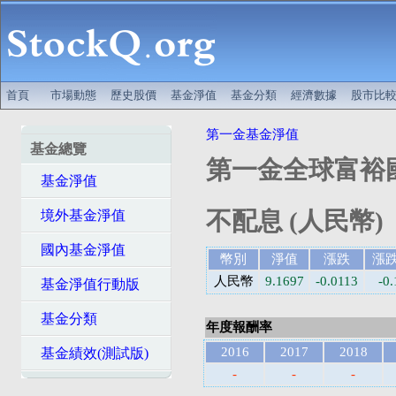
首頁
市場動態
歷史股價
基金淨值
基金分類
經濟數據
股市比
第一金基金淨值
基金總覽
第一金全球富裕
基金淨值
不配息 (人民幣)
境外基金淨值
國內基金淨值
幣別
淨值
漲跌
漲
人民幣
9.1697
-0.0113
-0
基金淨值行動版
基金分類
年度報酬率
2016
2017
2018
基金績效(測試版)
-
-
-