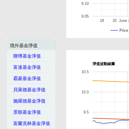
9.10
9.05
18
25
June 
Price
境外基金淨值
聯博基金淨值
淨值波動線圖
富達基金淨值
10.5
霸菱基金淨值
貝萊德基金淨值
10.0
施羅德基金淨值
景順基金淨值
9.5
富蘭克林基金淨值