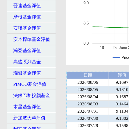
9.0
晉達基金淨值
摩根基金淨值
8.5
安聯基金淨值
安本標準基金淨值
8.0
18
25
June 
瀚亞基金淨值
Pric
高盛系列基金
瑞銀基金淨值
日期
淨值
2026/08/06
9.1697
PIMCO基金淨值
2026/08/05
9.1810
法銀巴黎投顧基金
2026/08/04
9.1687
2026/08/03
9.1464
木星基金淨值
2026/07/31
9.1134
新加坡大華淨值
2026/07/30
9.1302
2026/07/29
9.1598