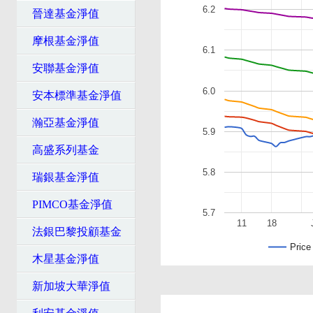
6.2
晉達基金淨值
摩根基金淨值
6.1
安聯基金淨值
6.0
安本標準基金淨值
瀚亞基金淨值
5.9
高盛系列基金
5.8
瑞銀基金淨值
PIMCO基金淨值
5.7
11
18
法銀巴黎投顧基金
Price
木星基金淨值
新加坡大華淨值