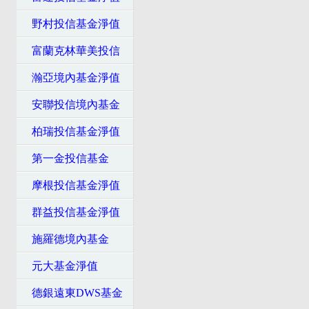
野村投信基金淨值
富蘭克林華美投信
瀚亞境內基金淨值
安聯投信境內基金
柏瑞投信基金淨值
第一金投信基金
摩根投信基金淨值
群益投信基金淨值
施羅德境內基金
元大基金淨值
德銀遠東DWS基金