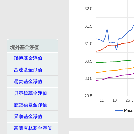
32.0
31.5
31.0
境外基金淨值
聯博基金淨值
30.5
富達基金淨值
30.0
霸菱基金淨值
貝萊德基金淨值
29.5
11
18
25
J
施羅德基金淨值
Price
景順基金淨值
富蘭克林基金淨值