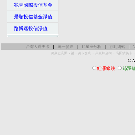
兆豐國際投信基金
景順投信基金淨值
路博邁投信淨值
|
|
|
|
台灣人辦美卡
統一發票
12星座分析
行動網站
-
-
-
萬豪史高開卡禮
美卡套利
萬豪煉金術
高回饋美卡
© Al
紅漲綠跌
綠漲