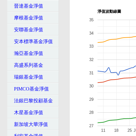
晉達基金淨值
淨值波動線圖
摩根基金淨值
35
安聯基金淨值
34
安本標準基金淨值
33
瀚亞基金淨值
32
高盛系列基金
31
瑞銀基金淨值
30
PIMCO基金淨值
29
法銀巴黎投顧基金
木星基金淨值
28
新加坡大華淨值
27
11
18
25
J