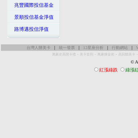
兆豐國際投信基金
景順投信基金淨值
路博邁投信淨值
|
|
|
|
台灣人辦美卡
統一發票
12星座分析
行動網站
-
-
-
萬豪史高開卡禮
美卡套利
萬豪煉金術
高回饋美卡
© Al
紅漲綠跌
綠漲