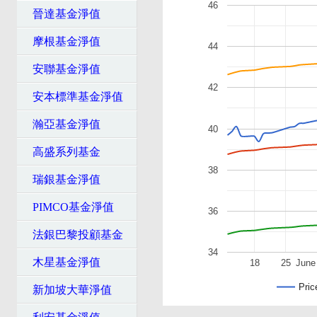
46
晉達基金淨值
摩根基金淨值
44
安聯基金淨值
42
安本標準基金淨值
瀚亞基金淨值
40
高盛系列基金
38
瑞銀基金淨值
PIMCO基金淨值
36
法銀巴黎投顧基金
34
木星基金淨值
18
25
June
Pric
新加坡大華淨值