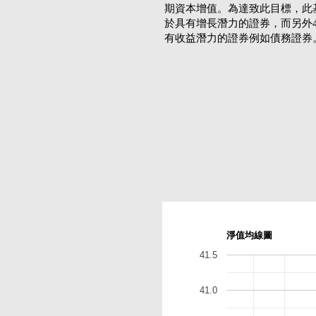
期資本增值。為達致此目標，此基
於具有增長潛力的證券，而另外4
有收益潛力的證券例如債務證券
淨值均線圖
41.5
41.0