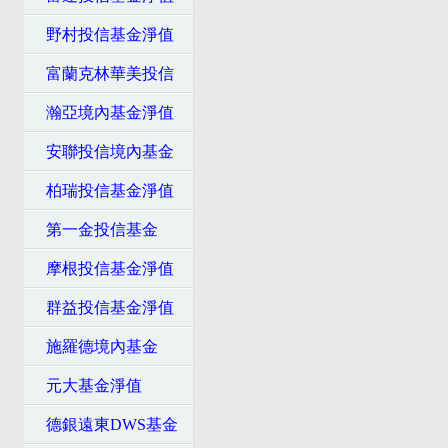
野村投信基金淨值
富蘭克林華美投信
瀚亞境內基金淨值
安聯投信境內基金
柏瑞投信基金淨值
第一金投信基金
摩根投信基金淨值
群益投信基金淨值
施羅德境內基金
元大基金淨值
德銀遠東DWS基金