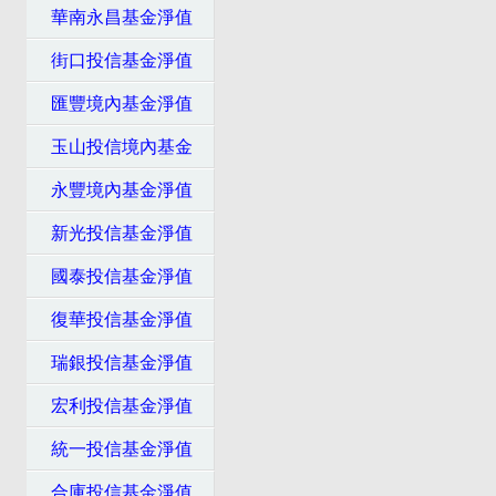
華南永昌基金淨值
街口投信基金淨值
匯豐境內基金淨值
玉山投信境內基金
永豐境內基金淨值
新光投信基金淨值
國泰投信基金淨值
復華投信基金淨值
瑞銀投信基金淨值
宏利投信基金淨值
統一投信基金淨值
合庫投信基金淨值