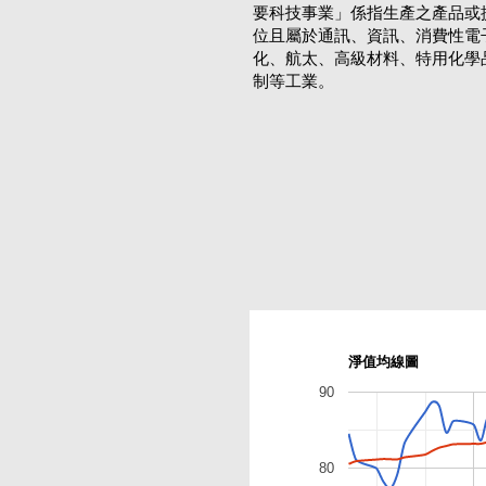
要科技事業」係指生產之產品或
位且屬於通訊、資訊、消費性電
化、航太、高級材料、特用化學
制等工業。
淨值均線圖
90
80