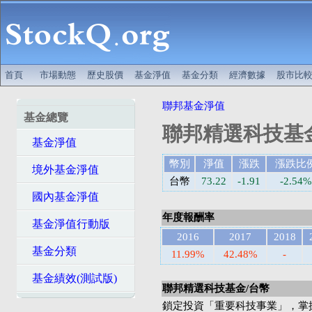
首頁
市場動態
歷史股價
基金淨值
基金分類
經濟數據
股市比
聯邦基金淨值
基金總覽
聯邦精選科技基
基金淨值
幣別
淨值
漲跌
漲跌比
境外基金淨值
台幣
73.22
-1.91
-2.54%
國內基金淨值
年度報酬率
基金淨值行動版
2016
2017
2018
基金分類
11.99%
42.48%
-
基金績效(測試版)
聯邦精選科技基金/台幣
鎖定投資「重要科技事業」，掌