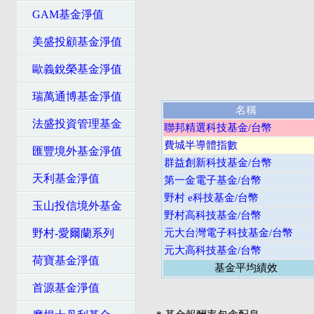
GAM基金淨值
美盛投顧基金淨值
歐義銳榮基金淨值
瑞萬通博基金淨值
名稱
法盛投資管理基金
聯邦精選科技基金/台幣
費城半導體指數
匯豐境外基金淨值
群益創新科技基金/台幣
天利基金淨值
第一金電子基金/台幣
野村 e科技基金/台幣
玉山投信境外基金
野村高科技基金/台幣
野村-愛爾蘭系列
元大台灣電子科技基金/台幣
元大高科技基金/台幣
荷寶基金淨值
基金平均績效
首源基金淨值