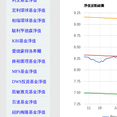
利安基金淨值
淨值波動線圖
宏利環球基金淨值
9.25
柏瑞環球基金淨值
9.00
駿利亨德森淨值
8.75
KBI基金淨值
8.50
愛德蒙得洛希爾
8.25
鋒裕匯理基金淨值
8.00
MFS基金淨值
7.75
DWS投資基金淨值
凱敏雅克基金淨值
7.50
百達基金淨值
7.25
11
18
J
紐約梅隆基金淨值
Pric