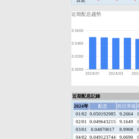
含息
-
-
-
近期配息趨勢
0.0600
0.0400
0.0200
0.0000
2024/01
2024/03
202
近期配息記錄
2024年
配息
前日淨值
01/02
0.050192985
9.2664
02/01
0.049643215
9.1649
03/01
0.04870017
8.9908
04/02
0.049123744
9.0690