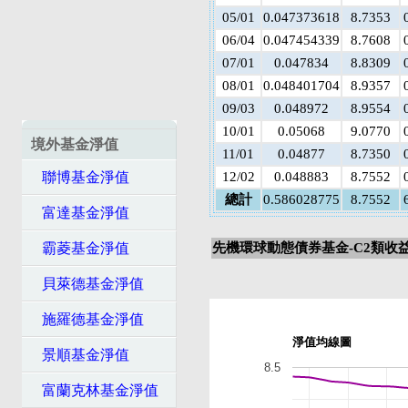
05/01
0.047373618
8.7353
06/04
0.047454339
8.7608
07/01
0.047834
8.8309
08/01
0.048401704
8.9357
09/03
0.048972
8.9554
10/01
0.05068
9.0770
境外基金淨值
11/01
0.04877
8.7350
聯博基金淨值
12/02
0.048883
8.7552
總計
0.586028775
8.7552
富達基金淨值
霸菱基金淨值
先機環球動態債券基金-C2類收益
貝萊德基金淨值
施羅德基金淨值
淨值均線圖
景順基金淨值
8.5
富蘭克林基金淨值