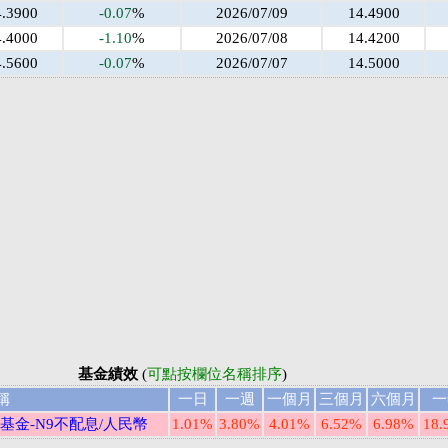
4.3900
-0.07
%
2026/07/09
14.4900
4.4000
-1.10
%
2026/07/08
14.4200
4.5600
-0.07
%
2026/07/07
14.5000
基金績效
(
可點按欄位名稱排序
)
稱
一日
一週
一個月
三個月
六個月
一
基金-N9不配息/人民幣
1.01%
3.80%
4.01%
6.52%
6.98%
18.