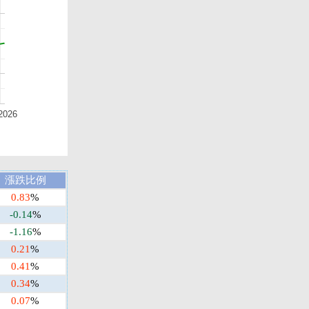
2026
漲跌比例
0.83
%
-0.14
%
-1.16
%
0.21
%
0.41
%
0.34
%
0.07
%