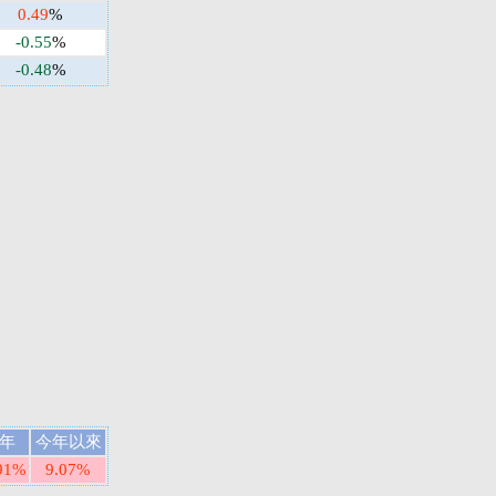
0.49
%
-0.55
%
-0.48
%
年
今年以來
91%
9.07%