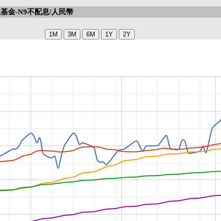
基金-N9不配息/人民幣