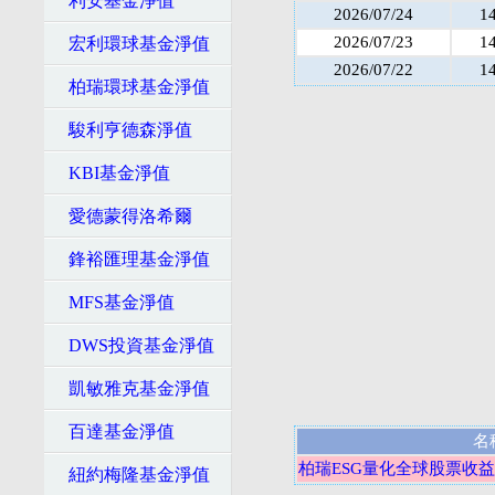
利安基金淨值
2026/07/24
1
2026/07/23
1
宏利環球基金淨值
2026/07/22
1
柏瑞環球基金淨值
駿利亨德森淨值
KBI基金淨值
愛德蒙得洛希爾
鋒裕匯理基金淨值
MFS基金淨值
DWS投資基金淨值
凱敏雅克基金淨值
百達基金淨值
名
柏瑞ESG量化全球股票收益
紐約梅隆基金淨值