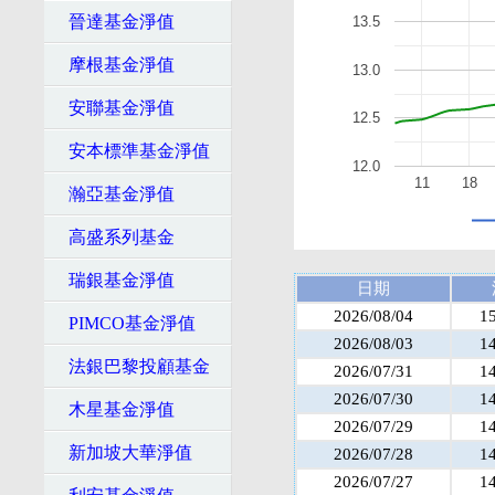
晉達基金淨值
13.5
摩根基金淨值
13.0
安聯基金淨值
12.5
安本標準基金淨值
12.0
11
18
瀚亞基金淨值
高盛系列基金
瑞銀基金淨值
日期
2026/08/04
1
PIMCO基金淨值
2026/08/03
1
法銀巴黎投顧基金
2026/07/31
1
2026/07/30
1
木星基金淨值
2026/07/29
1
新加坡大華淨值
2026/07/28
1
2026/07/27
1