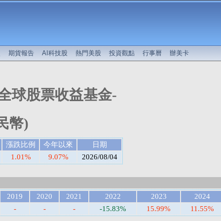
較
期貨報告
AI科技股
熱門美股
投資觀點
行事曆
辦美卡
化全球股票收益基金-
民幣)
漲跌比例
今年以來
日期
1.01%
9.07%
2026/08/04
2019
2020
2021
2022
2023
2024
-
-
-
-15.83%
15.99%
11.55%