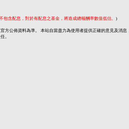
率不包含配息，對於有配息之基金，將造成總報酬率數值低估。
)
官方公佈資料為準。 本站自當盡力為使用者提供正確的意見及消息
責任。