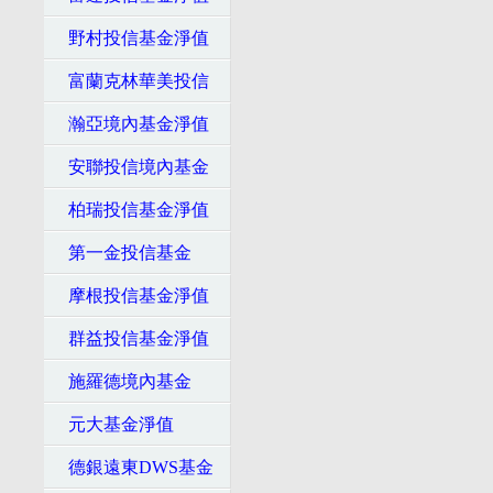
野村投信基金淨值
富蘭克林華美投信
瀚亞境內基金淨值
安聯投信境內基金
柏瑞投信基金淨值
第一金投信基金
摩根投信基金淨值
群益投信基金淨值
施羅德境內基金
元大基金淨值
德銀遠東DWS基金