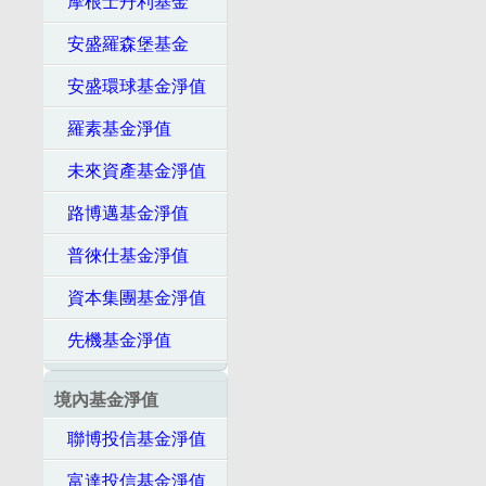
摩根士丹利基金
安盛羅森堡基金
安盛環球基金淨值
羅素基金淨值
未來資產基金淨值
路博邁基金淨值
普徠仕基金淨值
資本集團基金淨值
先機基金淨值
境內基金淨值
聯博投信基金淨值
富達投信基金淨值