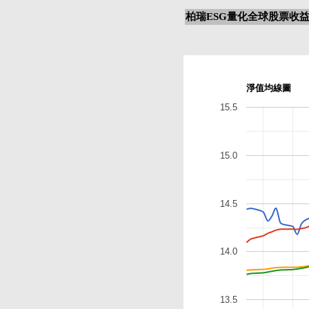
柏瑞ESG量化全球股票收益
淨值均線圖
15.5
15.0
14.5
14.0
13.5