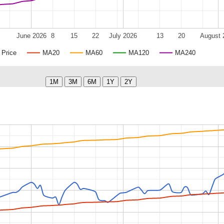
June 2026
8
15
22
July 2026
13
20
August 
Price
MA20
MA60
MA120
MA240