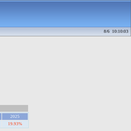
8/6 10:10:03
2025
19.93%