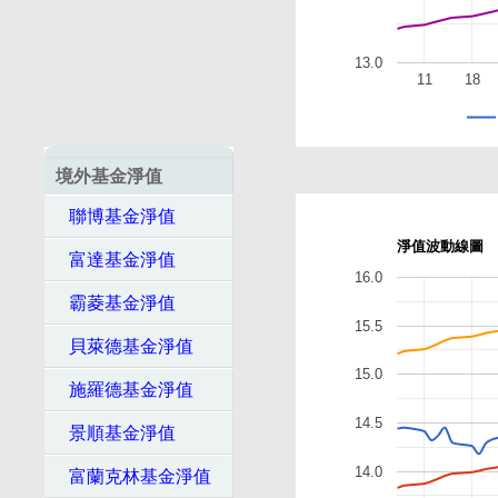
13.0
11
18
境外基金淨值
聯博基金淨值
淨值波動線圖
富達基金淨值
16.0
霸菱基金淨值
15.5
貝萊德基金淨值
15.0
施羅德基金淨值
14.5
景順基金淨值
14.0
富蘭克林基金淨值