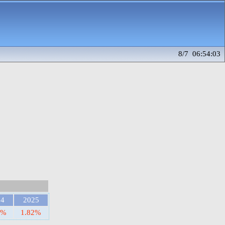
8/7 06:54:03
24
2025
7%
1.82%