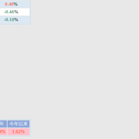
0.48
%
-0.46
%
-0.10
%
年
今年以來
69%
1.02%