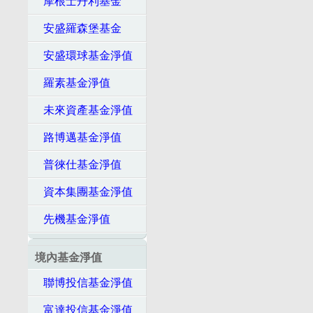
摩根士丹利基金
安盛羅森堡基金
安盛環球基金淨值
羅素基金淨值
未來資產基金淨值
路博邁基金淨值
普徠仕基金淨值
資本集團基金淨值
先機基金淨值
境內基金淨值
聯博投信基金淨值
富達投信基金淨值