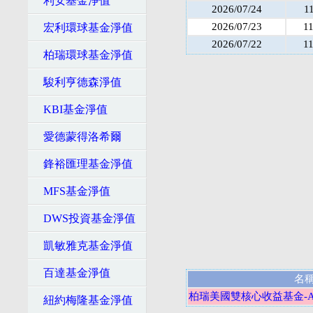
利安基金淨值
2026/07/24
1
2026/07/23
1
宏利環球基金淨值
2026/07/22
1
柏瑞環球基金淨值
駿利亨德森淨值
KBI基金淨值
愛德蒙得洛希爾
鋒裕匯理基金淨值
MFS基金淨值
DWS投資基金淨值
凱敏雅克基金淨值
百達基金淨值
名
柏瑞美國雙核心收益基金-A
紐約梅隆基金淨值