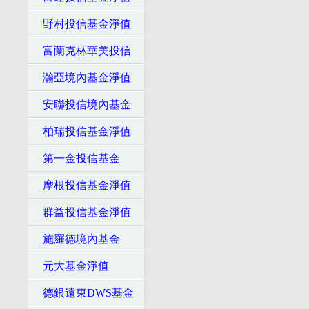
野村投信基金淨值
富蘭克林華美投信
瀚亞境內基金淨值
安聯投信境內基金
柏瑞投信基金淨值
第一金投信基金
摩根投信基金淨值
群益投信基金淨值
施羅德境內基金
元大基金淨值
德銀遠東DWS基金