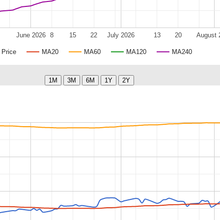
June 2026
8
15
22
July 2026
13
20
August 
Price
MA20
MA60
MA120
MA240