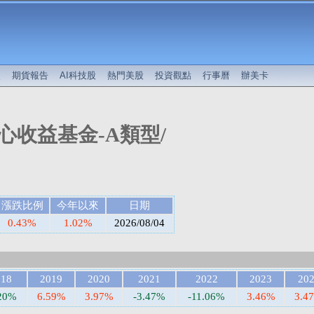
較
期貨報告
AI科技股
熱門美股
投資觀點
行事曆
辦美卡
心收益基金-A類型/
漲跌比例
今年以來
日期
0.43%
1.02%
2026/08/04
018
2019
2020
2021
2022
2023
20
.20%
6.59%
3.97%
-3.47%
-11.06%
3.46%
3.4