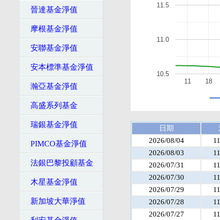
11.5
晉達基金淨值
摩根基金淨值
11.0
安聯基金淨值
安本標準基金淨值
10.5
11
18
瀚亞基金淨值
高盛系列基金
瑞銀基金淨值
日期
2026/08/04
1
PIMCO基金淨值
2026/08/03
1
法銀巴黎投顧基金
2026/07/31
1
2026/07/30
1
木星基金淨值
2026/07/29
1
新加坡大華淨值
2026/07/28
1
2026/07/27
1