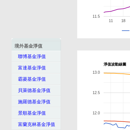
11.5
11
18
境外基金淨值
聯博基金淨值
淨值波動線圖
富達基金淨值
13.0
霸菱基金淨值
貝萊德基金淨值
12.5
施羅德基金淨值
景順基金淨值
12.0
富蘭克林基金淨值