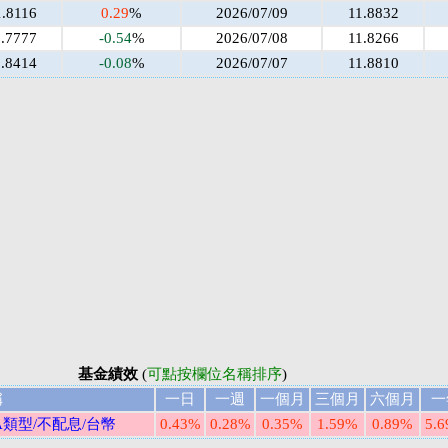
1.8116
0.29
%
2026/07/09
11.8832
1.7777
-0.54
%
2026/07/08
11.8266
1.8414
-0.08
%
2026/07/07
11.8810
基金績效
(
可點按欄位名稱排序
)
稱
一日
一週
一個月
三個月
六個月
一
類型/不配息/台幣
0.43%
0.28%
0.35%
1.59%
0.89%
5.