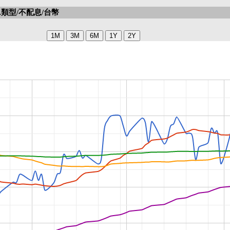
類型/不配息/台幣