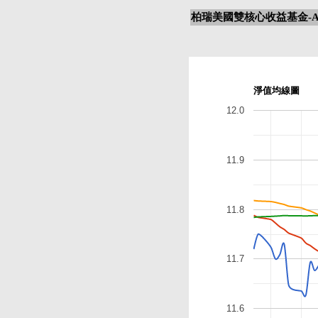
柏瑞美國雙核心收益基金-A
淨值均線圖
12.0
11.9
11.8
11.7
11.6