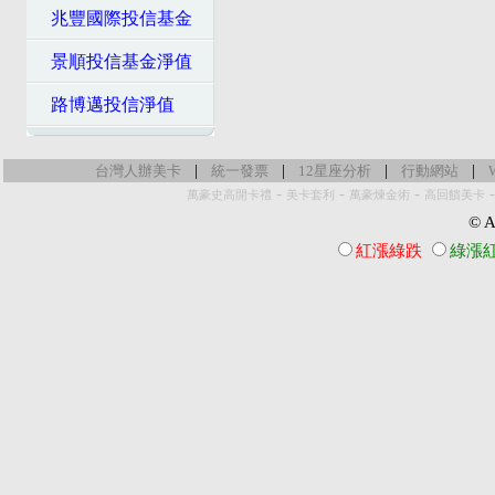
兆豐國際投信基金
景順投信基金淨值
路博邁投信淨值
|
|
|
|
台灣人辦美卡
統一發票
12星座分析
行動網站
-
-
-
萬豪史高開卡禮
美卡套利
萬豪煉金術
高回饋美卡
© Al
紅漲綠跌
綠漲