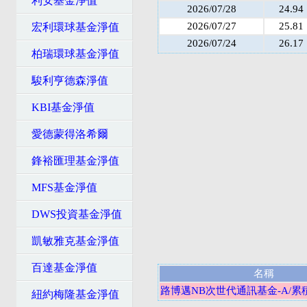
利安基金淨值
2026/07/28
24.94
2026/07/27
25.81
宏利環球基金淨值
2026/07/24
26.17
柏瑞環球基金淨值
駿利亨德森淨值
KBI基金淨值
愛德蒙得洛希爾
鋒裕匯理基金淨值
MFS基金淨值
DWS投資基金淨值
凱敏雅克基金淨值
百達基金淨值
名稱
路博邁NB次世代通訊基金-A/累積
紐約梅隆基金淨值