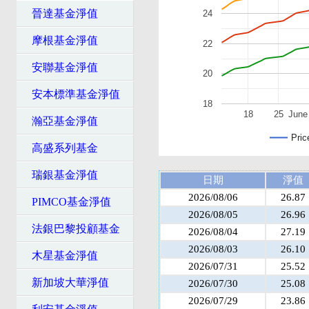
晉達基金淨值
24
摩根基金淨值
22
安聯基金淨值
20
安本標準基金淨值
18
18
25
June
瀚亞基金淨值
Pric
高盛系列基金
瑞銀基金淨值
日期
淨值
2026/08/06
26.87
PIMCO基金淨值
2026/08/05
26.96
法銀巴黎投顧基金
2026/08/04
27.19
2026/08/03
26.10
木星基金淨值
2026/07/31
25.52
新加坡大華淨值
2026/07/30
25.08
2026/07/29
23.86