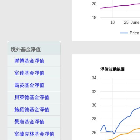
20
18
18
25
June
Price
境外基金淨值
聯博基金淨值
淨值波動線圖
富達基金淨值
34
霸菱基金淨值
32
貝萊德基金淨值
30
施羅德基金淨值
28
景順基金淨值
26
富蘭克林基金淨值