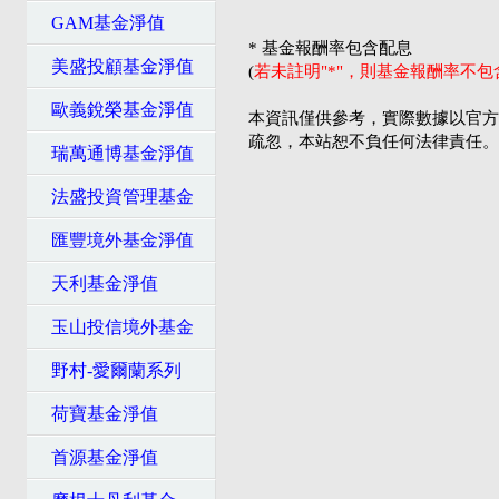
GAM基金淨值
* 基金報酬率包含配息
美盛投顧基金淨值
(
若未註明"*"，則基金報酬率不
歐義銳榮基金淨值
本資訊僅供參考，實際數據以官方
疏忽，本站恕不負任何法律責任。
瑞萬通博基金淨值
法盛投資管理基金
匯豐境外基金淨值
天利基金淨值
玉山投信境外基金
野村-愛爾蘭系列
荷寶基金淨值
首源基金淨值