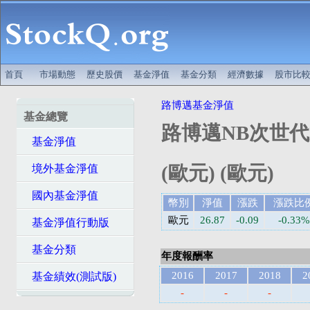
首頁
市場動態
歷史股價
基金淨值
基金分類
經濟數據
股市比
路博邁基金淨值
基金總覽
路博邁NB次世代
基金淨值
(歐元) (歐元)
境外基金淨值
國內基金淨值
幣別
淨值
漲跌
漲跌比
歐元
26.87
-0.09
-0.33%
基金淨值行動版
基金分類
年度報酬率
2016
2017
2018
2
基金績效(測試版)
-
-
-