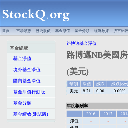
首頁
市場動態
歷史股價
基金淨值
基金分類
經濟數據
股市比
路博邁基金淨值
基金總覽
路博邁NB美國
基金淨值
(美元)
境外基金淨值
國內基金淨值
幣別
淨值
漲跌
漲跌比
美元
8.71
0.00
0.00%
基金淨值行動版
基金分類
年度報酬率
2016
2017
201
基金績效(測試版)
淨值
-
-
-