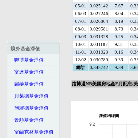
05/01
0.025142
7.67
0.3
06/03
0.027246
8.04
0.3
07/01
0.026864
8.19
0.3
08/01
0.029581
8.73
0.3
09/03
0.031328
9.25
0.3
10/01
0.031187
9.51
0.3
境外基金淨值
11/01
0.031023
9.16
0.3
聯博基金淨值
12/02
0.030789
9.39
0.3
總計
0.345742
9.39
3.6
富達基金淨值
霸菱基金淨值
路博邁NB美國房地產E月配息/
貝萊德基金淨值
施羅德基金淨值
淨值均線圖
景順基金淨值
9.2
富蘭克林基金淨值