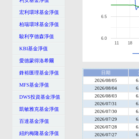
利安基金淨值
宏利環球基金淨值
6.5
柏瑞環球基金淨值
駿利亨德森淨值
6.0
11
18
KBI基金淨值
愛德蒙得洛希爾
鋒裕匯理基金淨值
日期
2026/08/05
6
MFS基金淨值
2026/08/04
6
2026/08/03
6
DWS投資基金淨值
2026/07/31
6
凱敏雅克基金淨值
2026/07/30
6
2026/07/29
6
百達基金淨值
2026/07/28
6
紐約梅隆基金淨值
2026/07/27
6