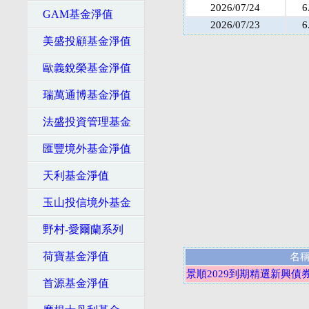
2026/07/24
6
GAM基金淨值
2026/07/23
6
美盛投顧基金淨值
歐義銳榮基金淨值
瑞萬通博基金淨值
法盛投資管理基金
匯豐境外基金淨值
天利基金淨值
玉山投信境外基金
野村-愛爾蘭系列
荷寶基金淨值
名
景順2029到期精選新興債
首源基金淨值