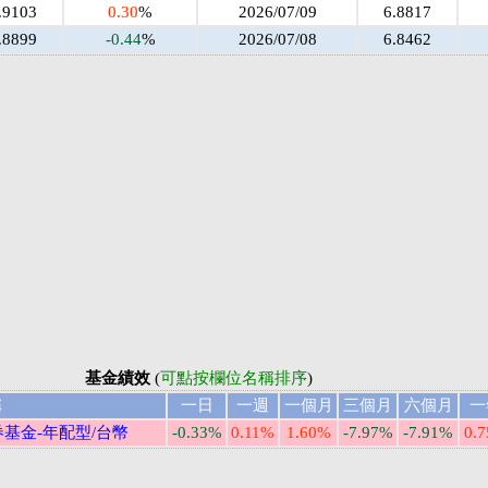
.9103
0.30
%
2026/07/09
6.8817
.8899
-0.44
%
2026/07/08
6.8462
基金績效
(
可點按欄位名稱排序
)
稱
一日
一週
一個月
三個月
六個月
一
券基金-年配型/台幣
-0.33%
0.11%
1.60%
-7.97%
-7.91%
0.