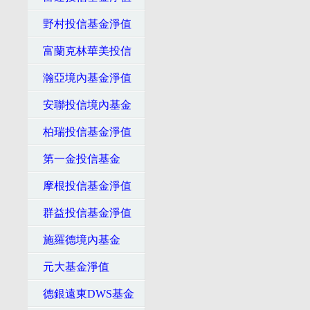
野村投信基金淨值
富蘭克林華美投信
瀚亞境內基金淨值
安聯投信境內基金
柏瑞投信基金淨值
第一金投信基金
摩根投信基金淨值
群益投信基金淨值
施羅德境內基金
元大基金淨值
德銀遠東DWS基金