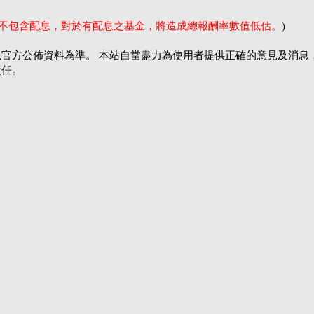
率不包含配息，對於有配息之基金，將造成總報酬率數值低估。
)
官方公佈資料為準。 本站自當盡力為使用者提供正確的意見及消息
責任。