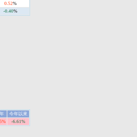
0.52
%
-0.40
%
年
今年以來
75%
-6.61%