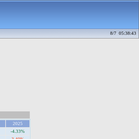
8/7 05:38:43
2025
-4.33%