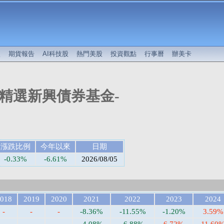
較
期貨報告
AI科技股
熱門美股
投資觀點
行事曆
辦美卡
期精選新興債券基金-
漲跌比例
今年以來
日期
-0.33%
-6.61%
2026/08/05
018
2019
2020
2021
2022
2023
2024
-
-
-
-8.36%
-11.55%
-1.20%
3.59%