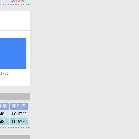
%
3.40%
26/05
淨值
殖利率
348
10.62%
348
10.62%