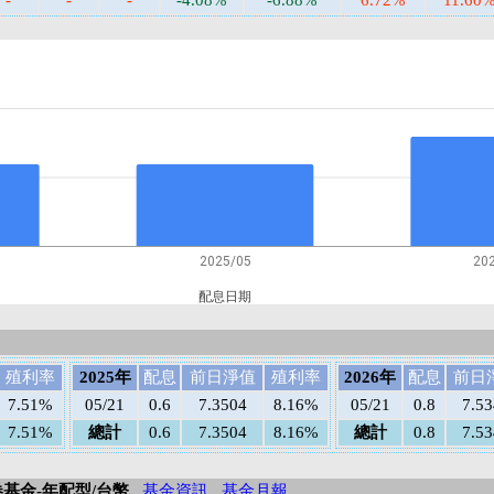
-
-
-
-4.08%
-6.88%
6.72%
11.60
2025/05
20
配息日期
殖利率
2025年
配息
前日淨值
殖利率
2026年
配息
前日
7.51%
05/21
0.6
7.3504
8.16%
05/21
0.8
7.5
7.51%
總計
0.6
7.3504
8.16%
總計
0.8
7.5
券基金-年配型/台幣
基金資訊
基金月報