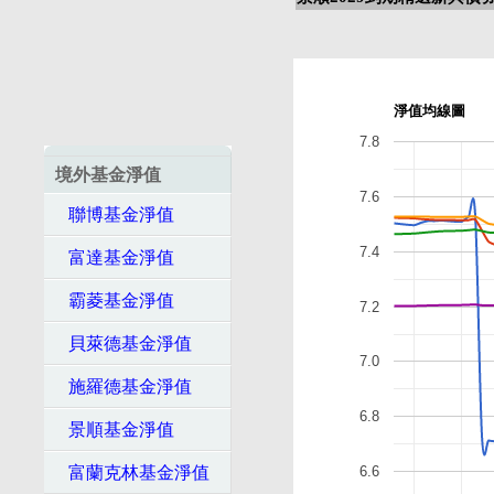
淨值均線圖
7.8
境外基金淨值
7.6
聯博基金淨值
7.4
富達基金淨值
霸菱基金淨值
7.2
貝萊德基金淨值
7.0
施羅德基金淨值
6.8
景順基金淨值
富蘭克林基金淨值
6.6