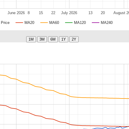
June 2026
8
15
22
July 2026
13
20
August 2
Price
MA20
MA60
MA120
MA240