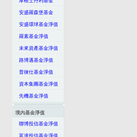
摩根士丹利基金
安盛羅森堡基金
安盛環球基金淨值
羅素基金淨值
未來資產基金淨值
路博邁基金淨值
普徠仕基金淨值
資本集團基金淨值
先機基金淨值
境內基金淨值
聯博投信基金淨值
富達投信基金淨值