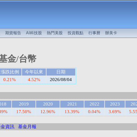
較
期貨報告
AI科技股
熱門美股
投資觀點
行事曆
辦美卡
基金/台幣
漲跌比例
今年以來
日期
0.21%
4.52%
2026/08/04
018
2019
2020
2021
2022
2023
20
.39%
17.50%
12.96%
13.39%
0.04%
3.69%
5.5
基金資訊
基金月報