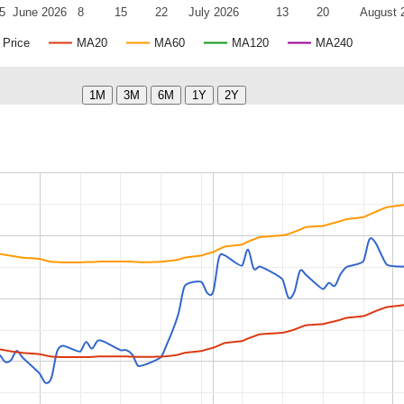
5
June 2026
8
15
22
July 2026
13
20
August 
Price
MA20
MA60
MA120
MA240