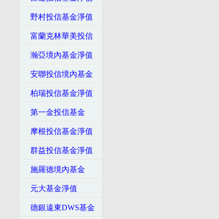
野村投信基金淨值
富蘭克林華美投信
瀚亞境內基金淨值
安聯投信境內基金
柏瑞投信基金淨值
第一金投信基金
摩根投信基金淨值
群益投信基金淨值
施羅德境內基金
元大基金淨值
德銀遠東DWS基金