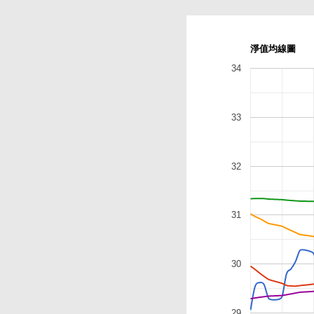
淨值均線圖
34
33
32
31
30
29