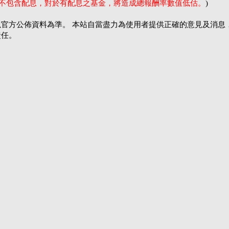
率不包含配息，對於有配息之基金，將造成總報酬率數值低估。
)
官方公佈資料為準。 本站自當盡力為使用者提供正確的意見及消息
責任。