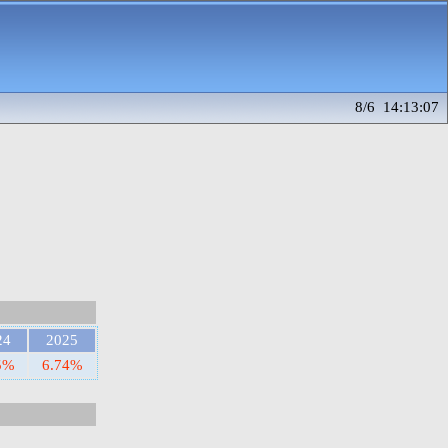
8/6 14:13:07
24
2025
5%
6.74%