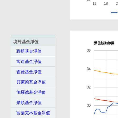
11
18
2
境外基金淨值
淨值波動線圖
36
聯博基金淨值
富達基金淨值
34
霸菱基金淨值
貝萊德基金淨值
32
施羅德基金淨值
景順基金淨值
30
富蘭克林基金淨值