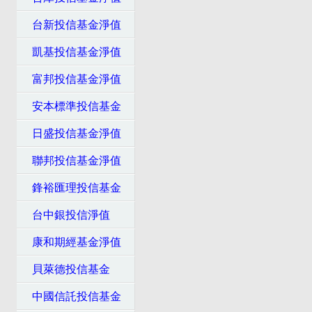
台新投信基金淨值
凱基投信基金淨值
富邦投信基金淨值
安本標準投信基金
日盛投信基金淨值
聯邦投信基金淨值
鋒裕匯理投信基金
台中銀投信淨值
康和期經基金淨值
貝萊德投信基金
中國信託投信基金