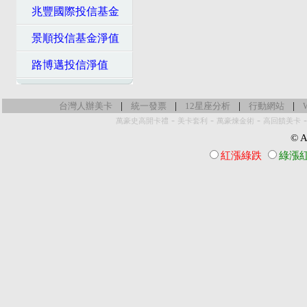
兆豐國際投信基金
景順投信基金淨值
路博邁投信淨值
|
|
|
|
台灣人辦美卡
統一發票
12星座分析
行動網站
-
-
-
萬豪史高開卡禮
美卡套利
萬豪煉金術
高回饋美卡
© Al
紅漲綠跌
綠漲