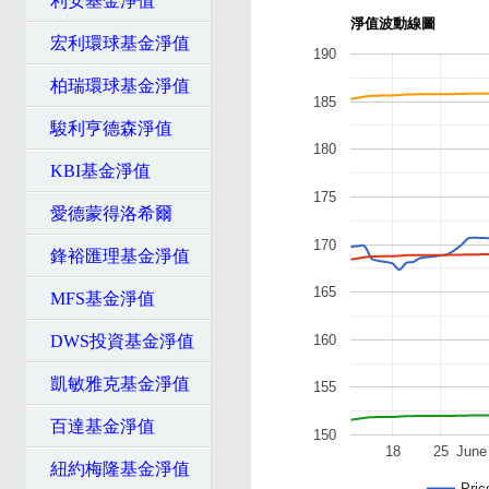
利安基金淨值
淨值波動線圖
宏利環球基金淨值
190
柏瑞環球基金淨值
185
駿利亨德森淨值
180
KBI基金淨值
175
愛德蒙得洛希爾
170
鋒裕匯理基金淨值
165
MFS基金淨值
160
DWS投資基金淨值
凱敏雅克基金淨值
155
百達基金淨值
150
18
25
June
紐約梅隆基金淨值
Pric