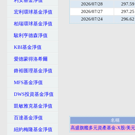
利安基金淨值
2026/07/28
297.59
2026/07/27
297.25
宏利環球基金淨值
2026/07/24
296.62
柏瑞環球基金淨值
駿利亨德森淨值
KBI基金淨值
愛德蒙得洛希爾
鋒裕匯理基金淨值
MFS基金淨值
DWS投資基金淨值
凱敏雅克基金淨值
百達基金淨值
名稱
高盛旗艦多元資產基金-X股/美
紐約梅隆基金淨值