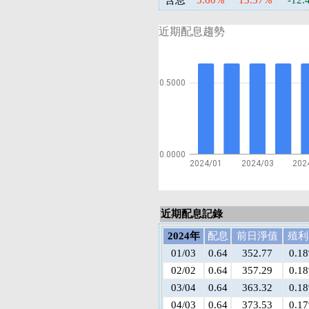
含息
5.60%
13.37%
-12.
近期配息趨勢
0.5000
0.0000
2024/01
2024/03
202
近期配息記錄
2024年
配息
前日淨值
殖利
01/03
0.64
352.77
0.1
02/02
0.64
357.29
0.1
03/04
0.64
363.32
0.1
04/03
0.64
373.53
0.1