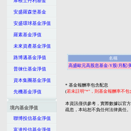
摩根士丹利基金
安盛羅森堡基金
安盛環球基金淨值
羅素基金淨值
未來資產基金淨值
路博邁基金淨值
名稱
高盛歐元高股息基金-Y股/月配/
普徠仕基金淨值
資本集團基金淨值
* 基金報酬率包含配息
(
若未註明"*"，則基金報酬率不
先機基金淨值
本資訊僅供參考，實際數據以官方
境內基金淨值
疏忽，本站恕不負任何法律責任。
聯博投信基金淨值
富達投信基金淨值